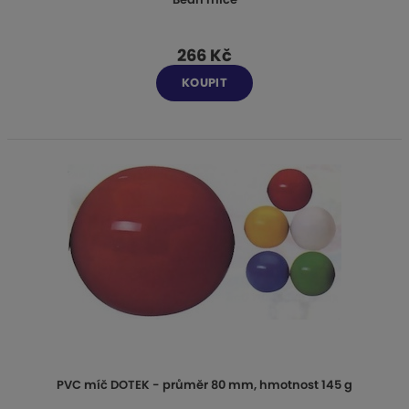
266 Kč
KOUPIT
PVC míč DOTEK - průměr 80 mm, hmotnost 145 g