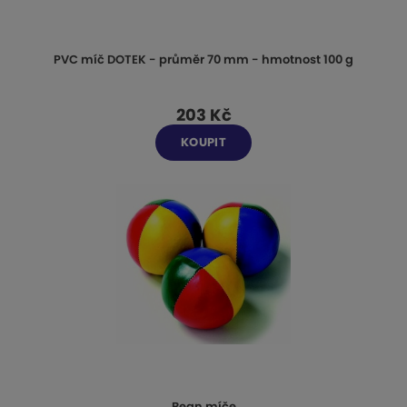
PVC míč DOTEK - průměr 70 mm - hmotnost 100 g
203 Kč
KOUPIT
Bean míče