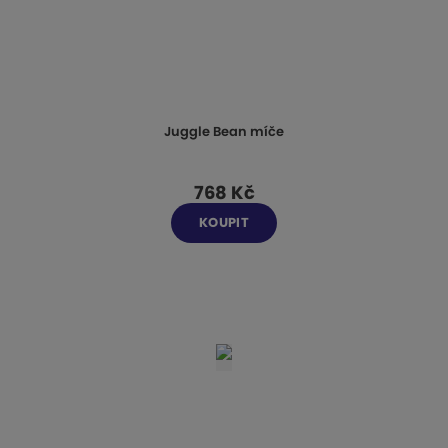
Juggle Bean míče
768 Kč
KOUPIT