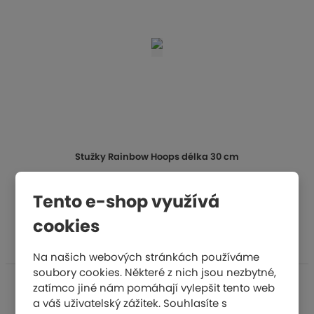
Stužky Rainbow Hoops délka 30 cm
Tento e-shop využívá
718 Kč
KOUPIT
cookies
Na našich webových stránkách používáme
soubory cookies. Některé z nich jsou nezbytné,
zatímco jiné nám pomáhají vylepšit tento web
a váš uživatelský zážitek. Souhlasíte s