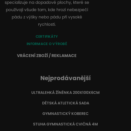
specializuje na dopadové plochy, které se
používají všude tam, kde hrozí nebezpečí
pádu z výšky nebo pádu při vysoké
rychlosti.
CERTIFIKÁTY
INFORMACE O VÝROBĚ
VRÁCENÍ ZBOŽÍ / REKLAMACE
Nejprodávanější
ULTRALEHKÁ ŽÍNĚNKA 200X100X6CM
DĚTSKÁ ATLETICKÁ SADA
GYMNASTICKÝ KOBEREC
STUHA GYMNASTICKÁ CVIČNÁ 4M