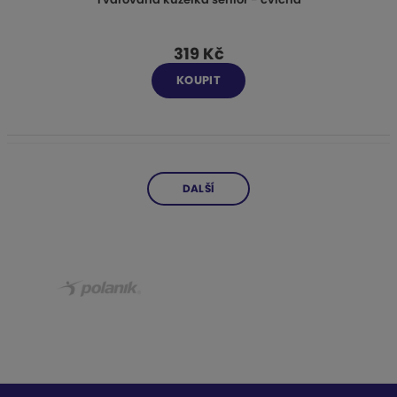
319 Kč
KOUPIT
DALŠÍ