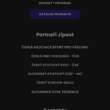
RINOSET® PROGRAM
KATALOG PRODUKTŮ
Partneři Jipast
ČESKÁ ASOCIACE SPORT PRO VŠECHNY
ČESKÁ OBEC SOKOLSKÁ - ČOS
ČESKÝ ATLETICKÝ SVAZ - ČAS
SLOVENSKÝ ATLETICKÝ ZVÄZ
- SAZ
ČESKÝ SVAZ KIN-BALLU
SLOVENSKÁ GYM. FEDERACE