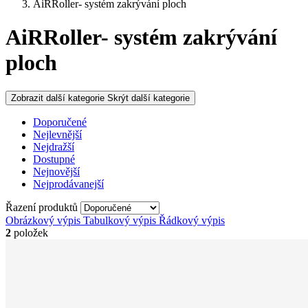
AiRRoller- systém zakrývání ploch
AiRRoller- systém zakrývání
ploch
Zobrazit další kategorie
Skrýt další kategorie
Doporučené
Nejlevnější
Nejdražší
Dostupné
Nejnovější
Nejprodávanejší
Řazení produktů
Obrázkový výpis
Tabulkový výpis
Řádkový výpis
2
položek