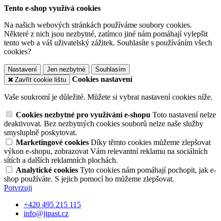
Tento e-shop využívá cookies
Na našich webových stránkách používáme soubory cookies.
Některé z nich jsou nezbytné, zatímco jiné nám pomáhají vylepšit
tento web a váš uživatelský zážitek. Souhlasíte s používáním všech
cookies?
Nastavení
Jen nezbytné
Souhlasím
Cookies nastavení
Zavřít cookie lištu
Vaše soukromí je důležité. Můžete si vybrat nastavení cookies níže.
Cookies nezbytné pro využívání e-shopu
Toto nastavení nelze
deaktivovat. Bez nezbytných cookies souborů nelze naše služby
smysluplně poskytovat.
Marketingové cookies
Díky těmto cookies můžeme zlepšovat
výkon e-shopu, zobrazovat Vám relevantní reklamu na sociálních
sítích a dalších reklamních plochách.
Analytické cookies
Tyto cookies nám pomáhají pochopit, jak e-
shop používáte. S jejich pomocí ho můžeme zlepšovat.
Potvrzuji
+420 495 215 115
info@jipast.cz