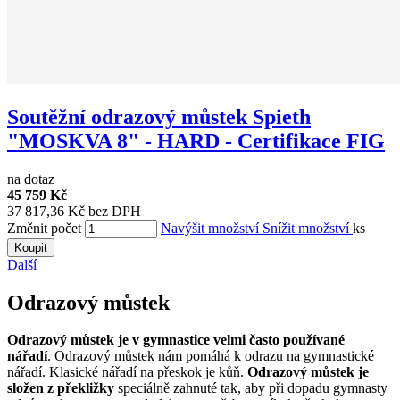
Soutěžní odrazový můstek Spieth
"MOSKVA 8" - HARD - Certifikace FIG
na dotaz
45 759 Kč
37 817,36 Kč bez DPH
Změnit počet
Navýšit množství
Snížit množství
ks
Koupit
Další
Odrazový můstek
Odrazový můstek je v gymnastice velmi často používané
nářadí
. Odrazový můstek nám pomáhá k odrazu na gymnastické
nářadí. Klasické nářadí na přeskok je kůň.
Odrazový můstek je
složen z překližky
speciálně zahnuté tak, aby při dopadu gymnasty