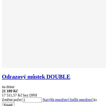
Odrazový můstek DOUBLE
na dotaz
21 189 Kč
17 511,57 Kč bez DPH
Změnit počet
Navýšit množství
Snížit množství
ks
Koupit