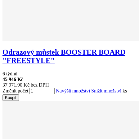
Odrazový můstek BOOSTER BOARD
"FREESTYLE"
6 týdnů
45 946 Kč
37 971,90 Kč bez DPH
Změnit počet
Navýšit množství
Snížit množství
ks
Koupit