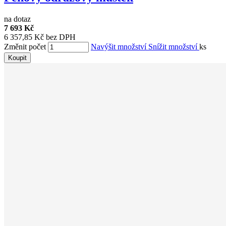
na dotaz
7 693 Kč
6 357,85 Kč bez DPH
Změnit počet
Navýšit množství
Snížit množství
ks
Koupit