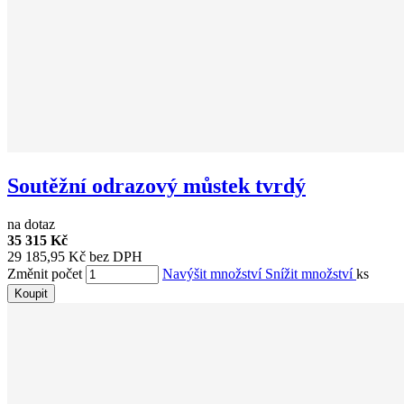
Soutěžní odrazový můstek tvrdý
na dotaz
35 315 Kč
29 185,95 Kč bez DPH
Změnit počet
Navýšit množství
Snížit množství
ks
Koupit