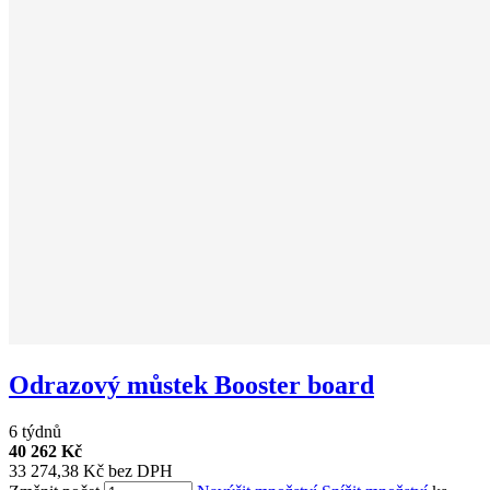
Odrazový můstek Booster board
6 týdnů
40 262 Kč
33 274,38 Kč bez DPH