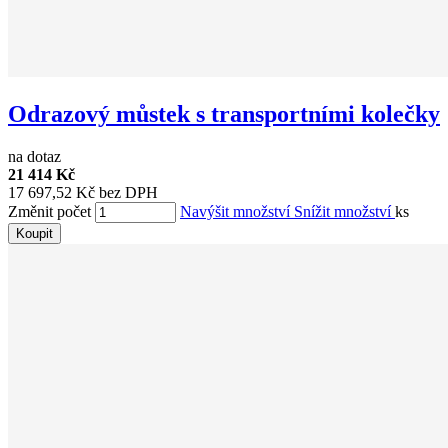
Odrazový můstek s transportními kolečky
na dotaz
21 414 Kč
17 697,52 Kč bez DPH
Změnit počet
Navýšit množství
Snížit množství
ks
Koupit