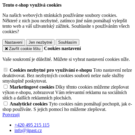
Tento e-shop využívá cookies
Na našich webových stránkách používáme soubory cookies.
Některé z nich jsou nezbytné, zatímco jiné nám pomáhají vylepšit
tento web a váš uživatelský zážitek. Souhlasíte s používáním všech
cookies?
Nastavení
Jen nezbytné
Souhlasím
Cookies nastavení
Zavřít cookie lištu
Vaše soukromí je důležité. Můžete si vybrat nastavení cookies níže.
Cookies nezbytné pro využívání e-shopu
Toto nastavení nelze
deaktivovat. Bez nezbytných cookies souborů nelze naše služby
smysluplně poskytovat.
Marketingové cookies
Díky těmto cookies můžeme zlepšovat
výkon e-shopu, zobrazovat Vám relevantní reklamu na sociálních
sítích a dalších reklamních plochách.
Analytické cookies
Tyto cookies nám pomáhají pochopit, jak e-
shop používáte. S jejich pomocí ho můžeme zlepšovat.
Potvrzuji
+420 495 215 115
info@jipast.cz