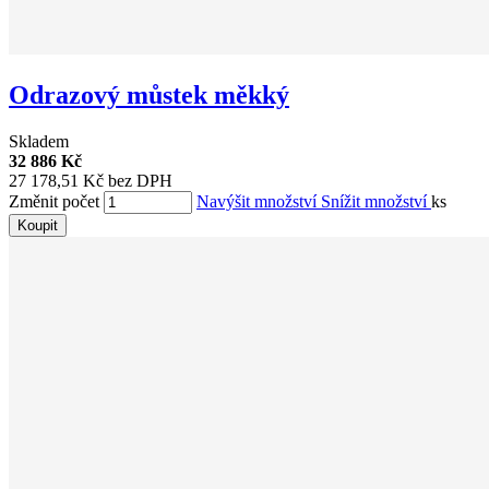
Odrazový můstek měkký
Skladem
32 886 Kč
27 178,51 Kč bez DPH
Změnit počet
Navýšit množství
Snížit množství
ks
Koupit