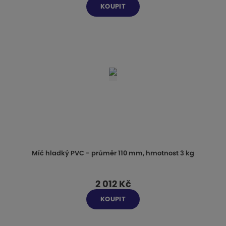
KOUPIT
Míč hladký PVC - průměr 110 mm, hmotnost 3 kg
2 012 Kč
KOUPIT