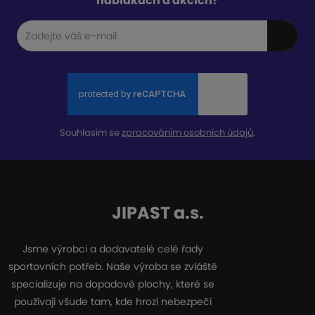
nabídkách a akcích?
Souhlasím se
zpracováním osobních údajů
.
JIPAST a.s.
Jsme výrobci a dodavatelé celé řady
sportovních potřeb. Naše výroba se zvláště
specializuje na dopadové plochy, které se
používají všude tam, kde hrozí nebezpečí