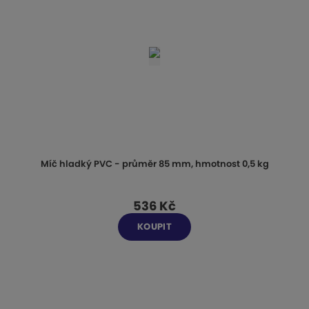
Míč hladký PVC - průměr 85 mm, hmotnost 0,5 kg
536 Kč
KOUPIT