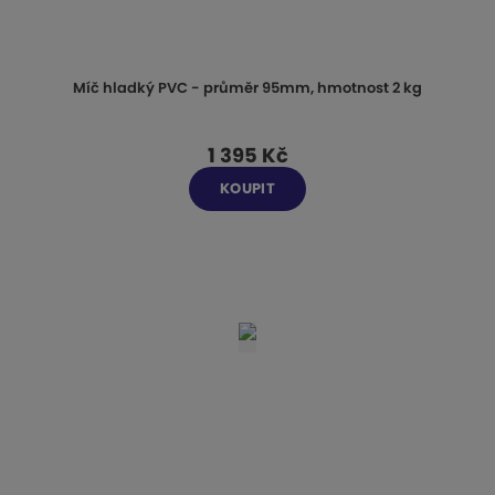
Míč hladký PVC - průměr 95mm, hmotnost 2 kg
1 395 Kč
KOUPIT