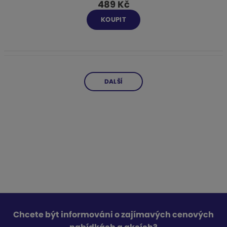
489 Kč
KOUPIT
DALŠÍ
Chcete být informováni o zajímavých cenových