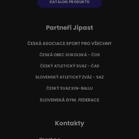
KATALOG PRODUKTŮ
Partneři Jipast
ČESKÁ ASOCIACE SPORT PRO VŠECHNY
ČESKÁ OBEC SOKOLSKÁ - ČOS
ČESKÝ ATLETICKÝ SVAZ - ČAS
SLOVENSKÝ ATLETICKÝ ZVÄZ
- SAZ
ČESKÝ SVAZ KIN-BALLU
SLOVENSKÁ GYM. FEDERACE
Kontakty