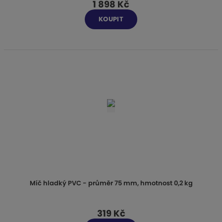
1 898 Kč
KOUPIT
Míč hladký PVC - průměr 75 mm, hmotnost 0,2 kg
319 Kč