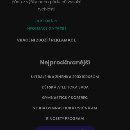
pádu z výšky nebo pádu při vysoké
rychlosti.
CERTIFIKÁTY
INFORMACE O VÝROBĚ
VRÁCENÍ ZBOŽÍ / REKLAMACE
Nejprodávanější
ULTRALEHKÁ ŽÍNĚNKA 200X100X6CM
DĚTSKÁ ATLETICKÁ SADA
GYMNASTICKÝ KOBEREC
STUHA GYMNASTICKÁ CVIČNÁ 4M
RINOSET® PROGRAM