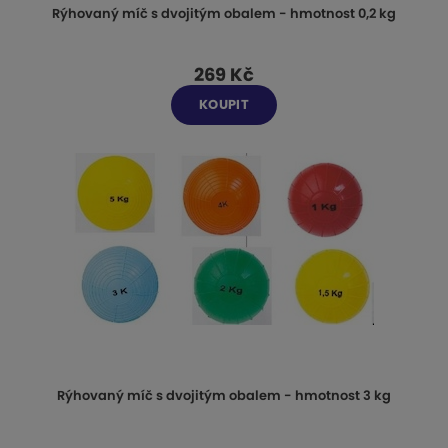
Rýhovaný míč s dvojitým obalem - hmotnost 0,2 kg
269 Kč
KOUPIT
Rýhovaný míč s dvojitým obalem - hmotnost 3 kg