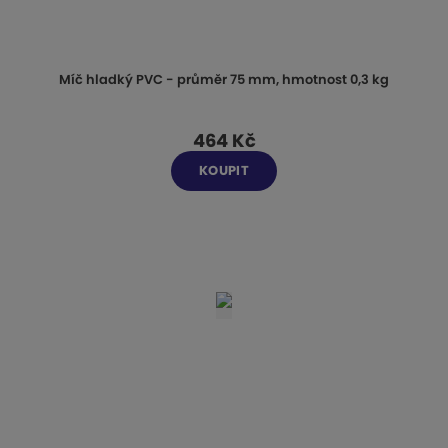
Míč hladký PVC - průměr 75 mm, hmotnost 0,3 kg
464 Kč
KOUPIT