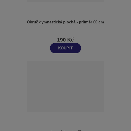
Obruč gymnastická plochá - průměr 60 cm
190 Kč
KOUPIT