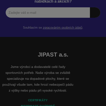
nabídkách a akcích?
Souhlasím se
zpracováním osobních údajů
.
JIPAST a.s.
Jsme výrobci a dodavatelé celé řady
sportovních potřeb. Naše výroba se zvláště
specializuje na dopadové plochy, které se
používají všude tam, kde hrozí nebezpečí pádu
z výšky nebo pádu při vysoké rychlosti.
CERTIFIKÁTY