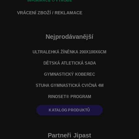
INFORMACE O VÝROBĚ
VRÁCENÍ ZBOŽÍ / REKLAMACE
Nejprodávanější
ULTRALEHKÁ ŽÍNĚNKA 200X100X6CM
DĚTSKÁ ATLETICKÁ SADA
GYMNASTICKÝ KOBEREC
STUHA GYMNASTICKÁ CVIČNÁ 4M
RINOSET® PROGRAM
KATALOG PRODUKTŮ
Partneři Jipast