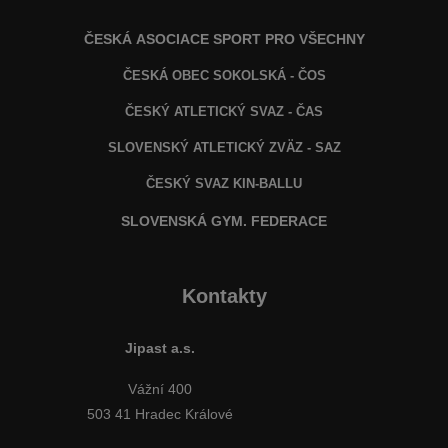
ČESKÁ ASOCIACE SPORT PRO VŠECHNY
ČESKÁ OBEC SOKOLSKÁ - ČOS
ČESKÝ ATLETICKÝ SVAZ - ČAS
SLOVENSKÝ ATLETICKÝ ZVÄZ
- SAZ
ČESKÝ SVAZ KIN-BALLU
SLOVENSKÁ GYM. FEDERACE
Kontakty
Jipast a.s.
Vážní 400
503 41 Hradec Králové