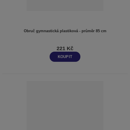
Obruč gymnastická plastiková - průměr 85 cm
221 Kč
KOUPIT