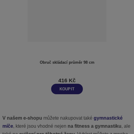
Obruč skládací průměr 98 cm
416 Kč
KOUPIT
V našem e-shopu
můžete nakupovat také
gymnastické
míče
, které jsou vhodné nejen
na fitness a gymnastiku
, ale