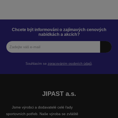
Chcete být informováni o zajímavých cenových
nabídkách a akcích?
Souhlasím se
zpracováním osobních údajů
.
JIPAST a.s.
Jsme výrobci a dodavatelé celé řady
sportovních potřeb. Naše výroba se zvláště