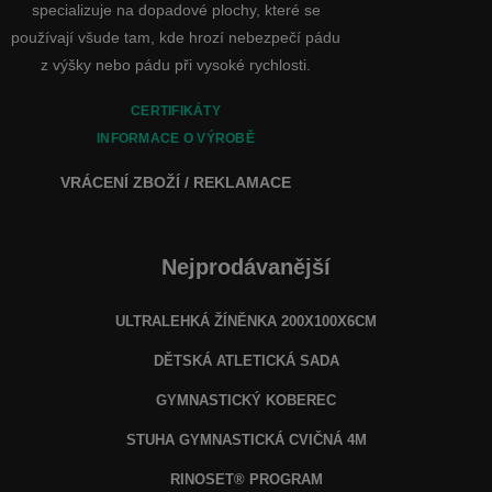
specializuje na dopadové plochy, které se
používají všude tam, kde hrozí nebezpečí pádu
z výšky nebo pádu při vysoké rychlosti.
CERTIFIKÁTY
INFORMACE O VÝROBĚ
VRÁCENÍ ZBOŽÍ / REKLAMACE
Nejprodávanější
ULTRALEHKÁ ŽÍNĚNKA 200X100X6CM
DĚTSKÁ ATLETICKÁ SADA
GYMNASTICKÝ KOBEREC
STUHA GYMNASTICKÁ CVIČNÁ 4M
RINOSET® PROGRAM