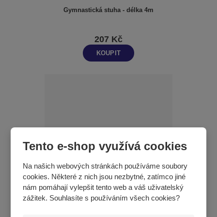
Gymnastická stuha - délka 4m
207 Kč
KOUPIT
Tento e-shop využívá cookies
Na našich webových stránkách používáme soubory
cookies. Některé z nich jsou nezbytné, zatímco jiné
nám pomáhají vylepšit tento web a váš uživatelský
Gymnastická stuha cvičná 4 m - barva modrá
zážitek. Souhlasíte s používáním všech cookies?