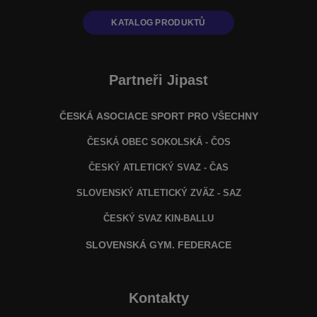
KATALOG PRODUKTŮ
Partneři Jipast
ČESKÁ ASOCIACE SPORT PRO VŠECHNY
ČESKÁ OBEC SOKOLSKÁ - ČOS
ČESKÝ ATLETICKÝ SVAZ - ČAS
SLOVENSKÝ ATLETICKÝ ZVÄZ
- SAZ
ČESKÝ SVAZ KIN-BALLU
SLOVENSKÁ GYM. FEDERACE
Kontakty