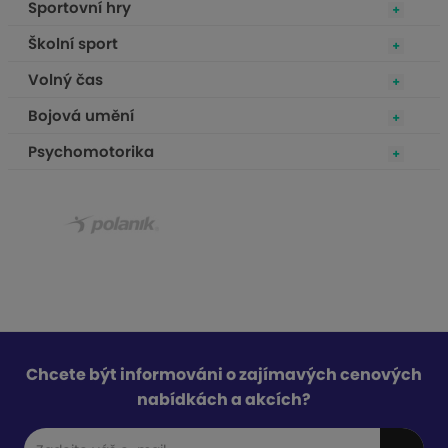
Sportovní hry
Školní sport
Volný čas
Bojová umění
Psychomotorika
Chcete být informováni o zajímavých cenových
nabídkách a akcích?