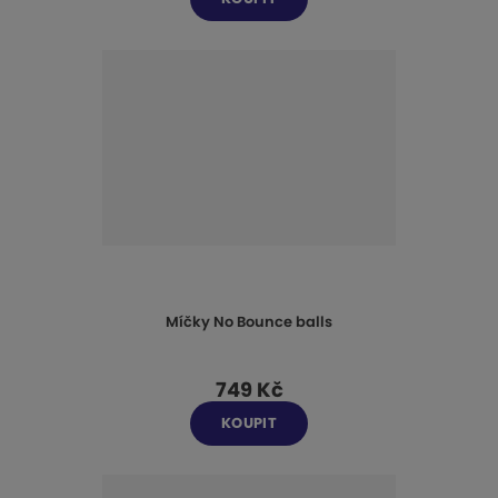
Míčky No Bounce balls
749 Kč
KOUPIT