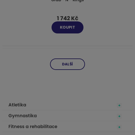
1 742 Kč
KOUPIT
DALŠÍ
Atletika
Gymnastika
Fitness a rehabilitace