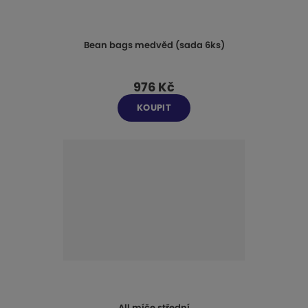
Bean bags medvěd (sada 6ks)
976 Kč
KOUPIT
All míče střední