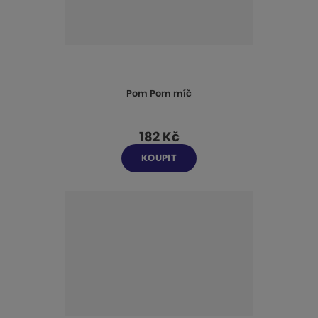
Pom Pom míč
182 Kč
KOUPIT