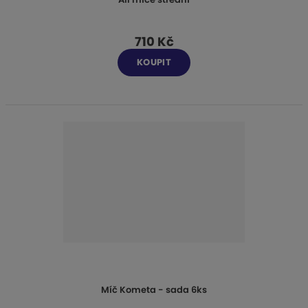
710 Kč
KOUPIT
Míč Kometa - sada 6ks