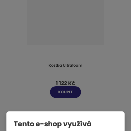
Kostka Ultrafoam
1 122 Kč
KOUPIT
Tento e-shop využívá