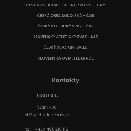
ČESKÁ ASOCIACE SPORT PRO VŠECHNY
ČESKÁ OBEC SOKOLSKÁ - ČOS
ČESKÝ ATLETICKÝ SVAZ - ČAS
SLOVENSKÝ ATLETICKÝ ZVÄZ
- SAZ
ČESKÝ SVAZ KIN-BALLU
SLOVENSKÁ GYM. FEDERACE
Kontakty
Jipast a.s.
Vážní 400
503 41 Hradec Králové
tel:
+420
495 215 115