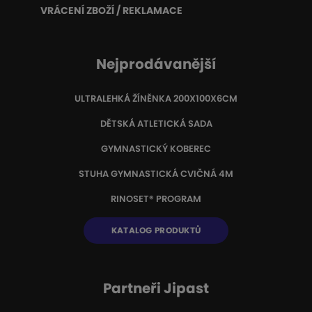
VRÁCENÍ ZBOŽÍ / REKLAMACE
Nejprodávanější
ULTRALEHKÁ ŽÍNĚNKA 200X100X6CM
DĚTSKÁ ATLETICKÁ SADA
GYMNASTICKÝ KOBEREC
STUHA GYMNASTICKÁ CVIČNÁ 4M
RINOSET® PROGRAM
KATALOG PRODUKTŮ
Partneři Jipast