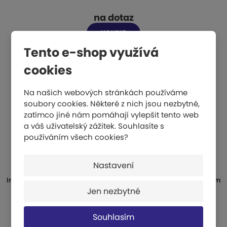
na dotaz
KOUPIT
Tento e-shop využívá
cookies
Na našich webových stránkách používáme
soubory cookies. Některé z nich jsou nezbytné,
zatímco jiné nám pomáhají vylepšit tento web
a váš uživatelský zážitek. Souhlasíte s
používáním všech cookies?
Nastavení
Informační (grafický) panel jednořádkový - rozteč bodů 7,5mm
Jen nezbytné
na dotaz
Souhlasím
KOUPIT