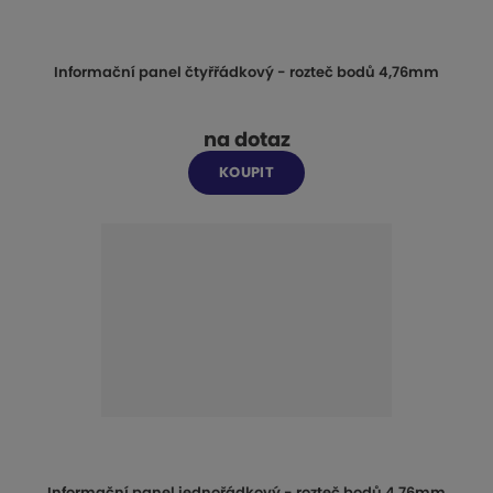
Informační panel čtyřřádkový - rozteč bodů 4,76mm
na dotaz
KOUPIT
Informační panel jednořádkový - rozteč bodů 4,76mm