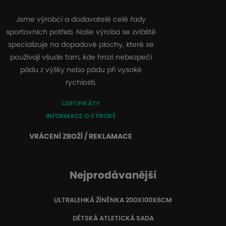
Jsme výrobci a dodavatelé celé řady
sportovních potřeb. Naše výroba se zvláště
specializuje na dopadové plochy, které se
používají všude tam, kde hrozí nebezpečí
pádu z výšky nebo pádu při vysoké
rychlosti.
CERTIFIKÁTY
INFORMACE O VÝROBĚ
VRÁCENÍ ZBOŽÍ / REKLAMACE
Nejprodávanější
ULTRALEHKÁ ŽÍNĚNKA 200X100X6CM
DĚTSKÁ ATLETICKÁ SADA