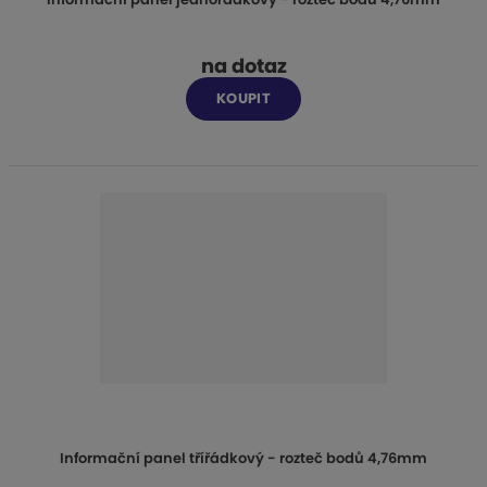
na dotaz
KOUPIT
Informační panel třířádkový - rozteč bodů 4,76mm