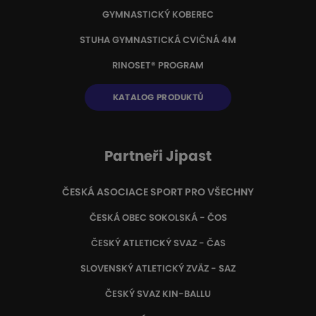
GYMNASTICKÝ KOBEREC
STUHA GYMNASTICKÁ CVIČNÁ 4M
RINOSET® PROGRAM
KATALOG PRODUKTŮ
Partneři Jipast
ČESKÁ ASOCIACE SPORT PRO VŠECHNY
ČESKÁ OBEC SOKOLSKÁ - ČOS
ČESKÝ ATLETICKÝ SVAZ - ČAS
SLOVENSKÝ ATLETICKÝ ZVÄZ
- SAZ
ČESKÝ SVAZ KIN-BALLU