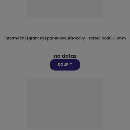
Informační (grafický) panel dvouřádkový - rozteč bodů 7,5mm
na dotaz
KOUPIT