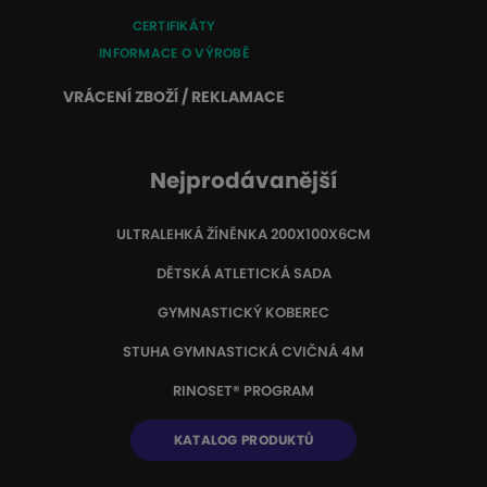
CERTIFIKÁTY
INFORMACE O VÝROBĚ
VRÁCENÍ ZBOŽÍ / REKLAMACE
Nejprodávanější
ULTRALEHKÁ ŽÍNĚNKA 200X100X6CM
DĚTSKÁ ATLETICKÁ SADA
GYMNASTICKÝ KOBEREC
STUHA GYMNASTICKÁ CVIČNÁ 4M
RINOSET® PROGRAM
KATALOG PRODUKTŮ