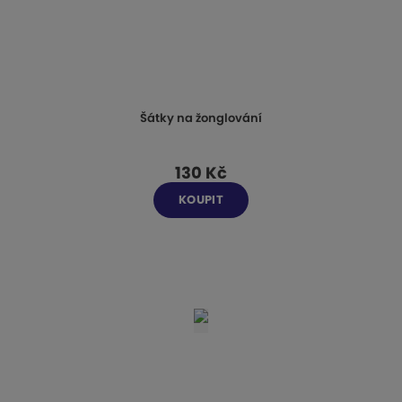
Šátky na žonglování
130 Kč
KOUPIT