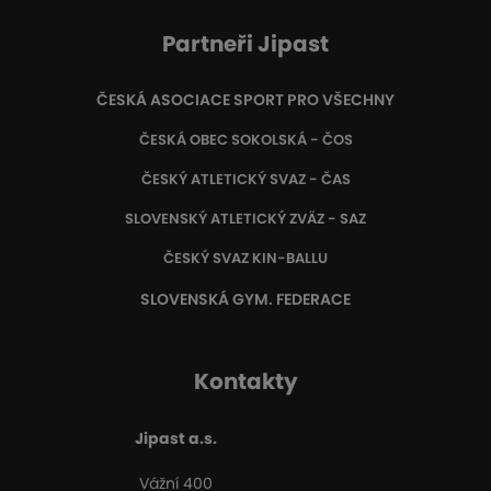
Partneři Jipast
ČESKÁ ASOCIACE SPORT PRO VŠECHNY
ČESKÁ OBEC SOKOLSKÁ - ČOS
ČESKÝ ATLETICKÝ SVAZ - ČAS
SLOVENSKÝ ATLETICKÝ ZVÄZ
- SAZ
ČESKÝ SVAZ KIN-BALLU
SLOVENSKÁ GYM. FEDERACE
Kontakty
Jipast a.s.
Vážní 400