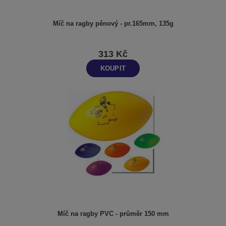
Míč na ragby pěnový - pr.165mm, 135g
313 Kč
KOUPIT
Míč na ragby PVC - průměr 150 mm