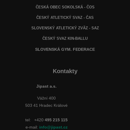
ČESKÁ OBEC SOKOLSKÁ - ČOS
ČESKÝ ATLETICKÝ SVAZ - ČAS
SLOVENSKÝ ATLETICKÝ ZVÄZ
- SAZ
ČESKÝ SVAZ KIN-BALLU
SLOVENSKÁ GYM. FEDERACE
Kontakty
Jipast a.s.
Vážní 400
503 41 Hradec Králové
tel:
+420
495 215 115
e-mail:
info@jipast.cz