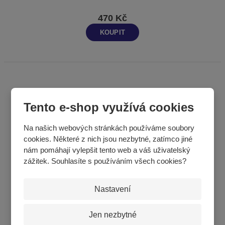
470 Kč
KOUPIT
Tento e-shop využívá cookies
Na našich webových stránkách používáme soubory
cookies. Některé z nich jsou nezbytné, zatímco jiné
nám pomáhají vylepšit tento web a váš uživatelský
zážitek. Souhlasíte s používáním všech cookies?
Nastavení
Míč pro Americký fotbal – guma - velikost 7
Jen nezbytné