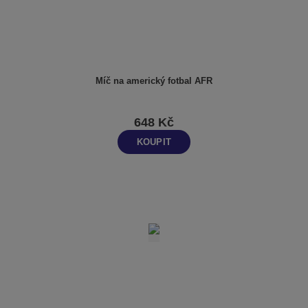
Míč na americký fotbal AFR
648 Kč
KOUPIT