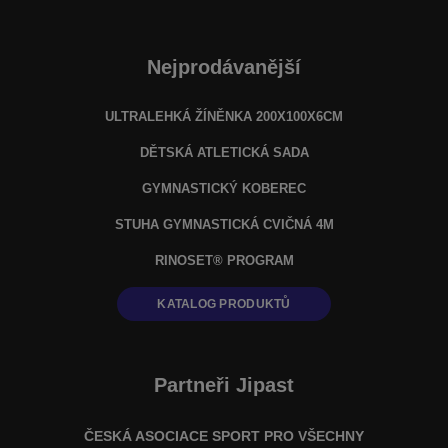
Nejprodávanější
ULTRALEHKÁ ŽÍNĚNKA 200X100X6CM
DĚTSKÁ ATLETICKÁ SADA
GYMNASTICKÝ KOBEREC
STUHA GYMNASTICKÁ CVIČNÁ 4M
RINOSET® PROGRAM
KATALOG PRODUKTŮ
Partneři Jipast
ČESKÁ ASOCIACE SPORT PRO VŠECHNY