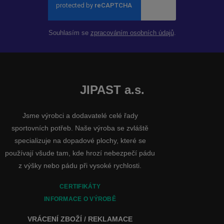
Souhlasím se
zpracováním osobních údajů
.
JIPAST a.s.
Jsme výrobci a dodavatelé celé řady
sportovních potřeb. Naše výroba se zvláště
specializuje na dopadové plochy, které se
používají všude tam, kde hrozí nebezpečí pádu
z výšky nebo pádu při vysoké rychlosti.
CERTIFIKÁTY
INFORMACE O VÝROBĚ
VRÁCENÍ ZBOŽÍ / REKLAMACE