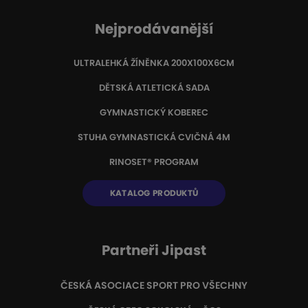
Nejprodávanější
ULTRALEHKÁ ŽÍNĚNKA 200X100X6CM
DĚTSKÁ ATLETICKÁ SADA
GYMNASTICKÝ KOBEREC
STUHA GYMNASTICKÁ CVIČNÁ 4M
RINOSET® PROGRAM
KATALOG PRODUKTŮ
Partneři Jipast
ČESKÁ ASOCIACE SPORT PRO VŠECHNY