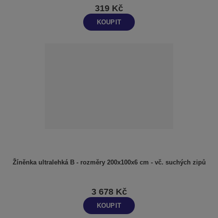
319 Kč
KOUPIT
Žíněnka ultralehká B - rozměry 200x100x6 cm - vč. suchých zipů
3 678 Kč
KOUPIT