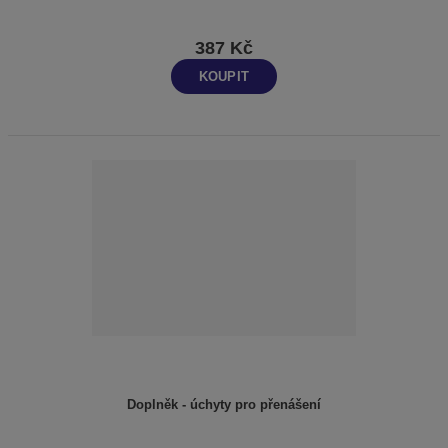
387 Kč
KOUPIT
Doplněk - úchyty pro přenášení