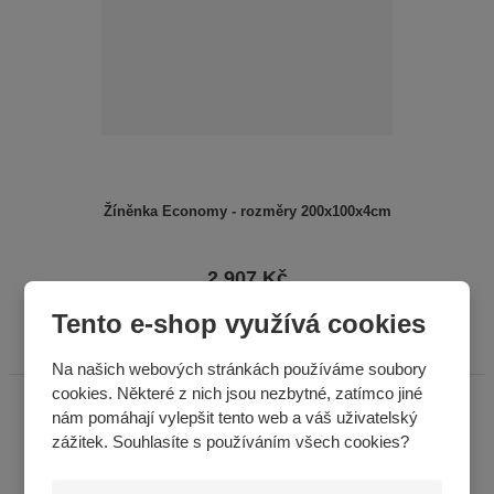
Žíněnka Economy - rozměry 200x100x4cm
2 907 Kč
KOUPIT
Tento e-shop využívá cookies
Na našich webových stránkách používáme soubory
cookies. Některé z nich jsou nezbytné, zatímco jiné
nám pomáhají vylepšit tento web a váš uživatelský
zážitek. Souhlasíte s používáním všech cookies?