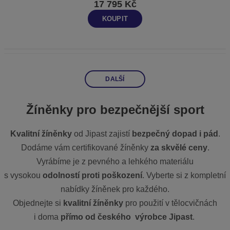
17 795 Kč
KOUPIT
DALŠÍ
Žíněnky pro bezpečnější sport
Kvalitní žíněnky
od Jipast zajistí
bezpečný dopad i pád
.
Dodáme vám certifikované žíněnky
za skvělé ceny
.
Vyrábíme je z pevného a lehkého materiálu
s vysokou
odolností proti
poškození
. Vyberte si z kompletní
nabídky žíněnek pro každého.
Objednejte si
kvalitní žíněnky
pro použití v tělocvičnách
i doma
přímo od českého výrobce
Jipast
.