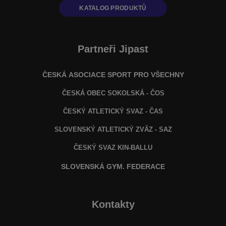
KATALOG PRODUKTŮ
Partneři Jipast
ČESKÁ ASOCIACE SPORT PRO VŠECHNY
ČESKÁ OBEC SOKOLSKÁ - ČOS
ČESKÝ ATLETICKÝ SVAZ - ČAS
SLOVENSKÝ ATLETICKÝ ZVÄZ
- SAZ
ČESKÝ SVAZ KIN-BALLU
SLOVENSKÁ GYM. FEDERACE
Kontakty