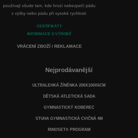
používají všude tam, kde hrozí nebezpečí pádu
z výšky nebo pádu při vysoké rychlosti.
CERTIFIKÁTY
INFORMACE O VÝROBĚ
VRÁCENÍ ZBOŽÍ / REKLAMACE
Nejprodávanější
ULTRALEHKÁ ŽÍNĚNKA 200X100X6CM
DĚTSKÁ ATLETICKÁ SADA
GYMNASTICKÝ KOBEREC
STUHA GYMNASTICKÁ CVIČNÁ 4M
RINOSET® PROGRAM