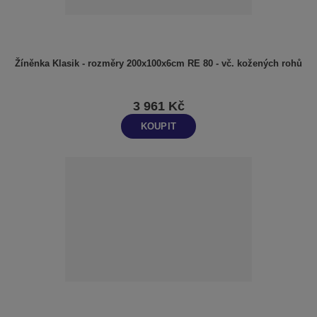
Žíněnka Klasik - rozměry 200x100x6cm RE 80 - vč. kožených rohů
3 961 Kč
KOUPIT