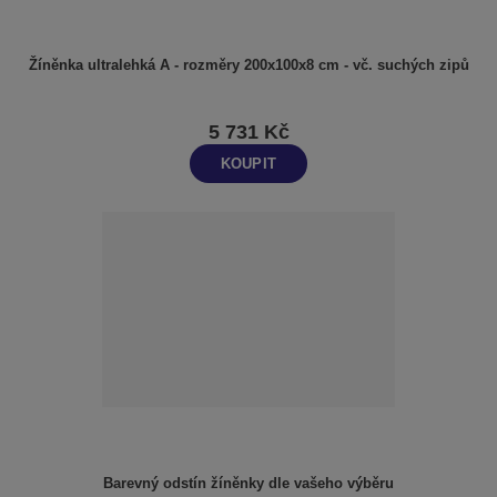
Žíněnka ultralehká A - rozměry 200x100x8 cm - vč. suchých zipů
5 731 Kč
KOUPIT
Barevný odstín žíněnky dle vašeho výběru