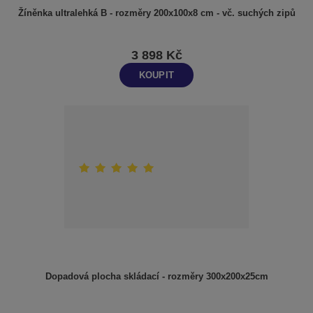
Žíněnka ultralehká B - rozměry 200x100x8 cm - vč. suchých zipů
3 898 Kč
KOUPIT
Dopadová plocha skládací - rozměry 300x200x25cm