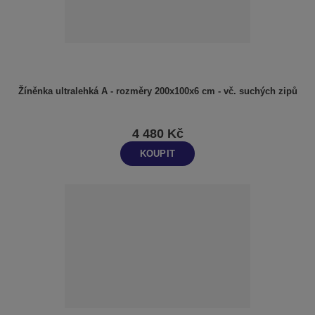
Žíněnka ultralehká A - rozměry 200x100x6 cm - vč. suchých zipů
4 480 Kč
KOUPIT