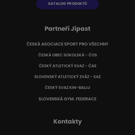
KATALOG PRODUKTŮ
Partneři Jipast
ČESKÁ ASOCIACE SPORT PRO VŠECHNY
ČESKÁ OBEC SOKOLSKÁ - ČOS
ČESKÝ ATLETICKÝ SVAZ - ČAS
SLOVENSKÝ ATLETICKÝ ZVÄZ
- SAZ
ČESKÝ SVAZ KIN-BALLU
SLOVENSKÁ GYM. FEDERACE
Kontakty