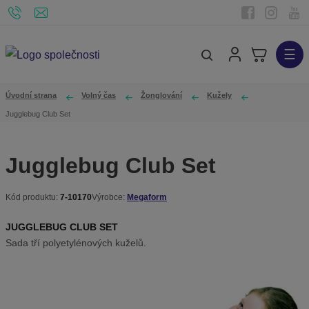
☰
V
y
h
Úvodní strana
Volný čas
Žonglování
Kužely
l
Jugglebug Club Set
e
d
Jugglebug Club Set
a
t
Kód produktu:
7-10170
Výrobce:
Megaform
K
ó
JUGGLEBUG CLUB SET
d
Sada tří polyetylénových kuželů.
v
ý
r
o