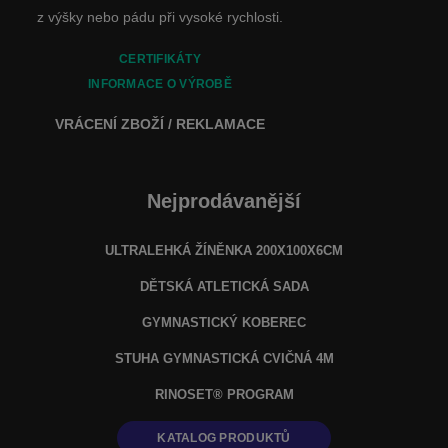
z výšky nebo pádu při vysoké rychlosti.
CERTIFIKÁTY
INFORMACE O VÝROBĚ
VRÁCENÍ ZBOŽÍ / REKLAMACE
Nejprodávanější
ULTRALEHKÁ ŽÍNĚNKA 200X100X6CM
DĚTSKÁ ATLETICKÁ SADA
GYMNASTICKÝ KOBEREC
STUHA GYMNASTICKÁ CVIČNÁ 4M
RINOSET® PROGRAM
KATALOG PRODUKTŮ