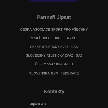
Partneři Jipast
ČESKÁ ASOCIACE SPORT PRO VŠECHNY
ČESKÁ OBEC SOKOLSKÁ - ČOS
ČESKÝ ATLETICKÝ SVAZ - ČAS
SLOVENSKÝ ATLETICKÝ ZVÄZ
- SAZ
ČESKÝ SVAZ KIN-BALLU
SLOVENSKÁ GYM. FEDERACE
Kontakty
Jipast a.s.