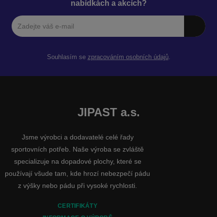
nabídkách a akcích?
Souhlasím se
zpracováním osobních údajů
.
JIPAST a.s.
Jsme výrobci a dodavatelé celé řady
sportovních potřeb. Naše výroba se zvláště
specializuje na dopadové plochy, které se
používají všude tam, kde hrozí nebezpečí pádu
z výšky nebo pádu při vysoké rychlosti.
CERTIFIKÁTY