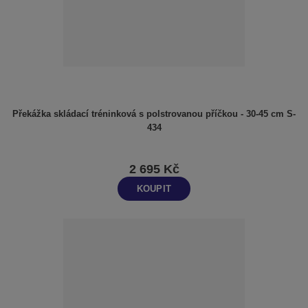
Překážka skládací tréninková s polstrovanou příčkou - 30-45 cm S-
434
2 695 Kč
KOUPIT