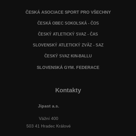
ČESKÁ ASOCIACE SPORT PRO VŠECHNY
ČESKÁ OBEC SOKOLSKÁ - ČOS
ČESKÝ ATLETICKÝ SVAZ - ČAS
SLOVENSKÝ ATLETICKÝ ZVÄZ
- SAZ
ČESKÝ SVAZ KIN-BALLU
SLOVENSKÁ GYM. FEDERACE
Kontakty
Jipast a.s.
Vážní 400
503 41 Hradec Králové