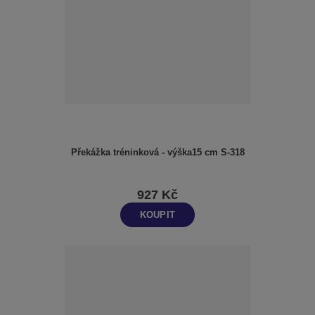
Překážka tréninková - výška15 cm S-318
927 Kč
KOUPIT