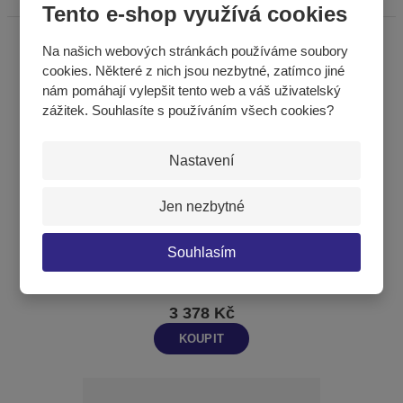
Tento e-shop využívá cookies
Na našich webových stránkách používáme soubory
cookies. Některé z nich jsou nezbytné, zatímco jiné
nám pomáhají vylepšit tento web a váš uživatelský
zážitek. Souhlasíte s používáním všech cookies?
Nastavení
Jen nezbytné
Souhlasím
Překážka tréninková ocelová skládací - 68-106 cm PP-174
3 378 Kč
KOUPIT