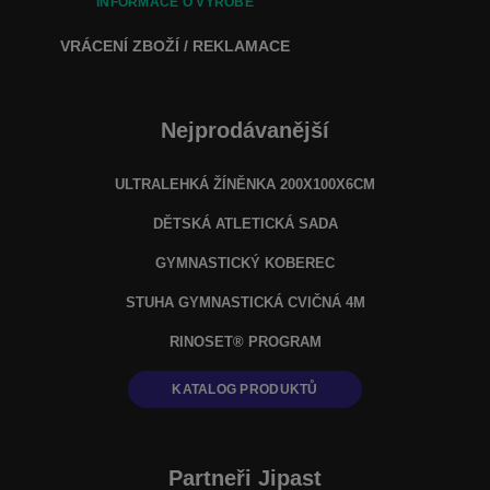
INFORMACE O VÝROBĚ
VRÁCENÍ ZBOŽÍ / REKLAMACE
Nejprodávanější
ULTRALEHKÁ ŽÍNĚNKA 200X100X6CM
DĚTSKÁ ATLETICKÁ SADA
GYMNASTICKÝ KOBEREC
STUHA GYMNASTICKÁ CVIČNÁ 4M
RINOSET® PROGRAM
KATALOG PRODUKTŮ
Partneři Jipast