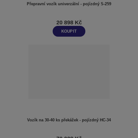
Přepravní vozík univerzální - pojízdný S-259
20 898 Kč
KOUPIT
Vozík na 30-40 ks překážek - pojízdný HC-34