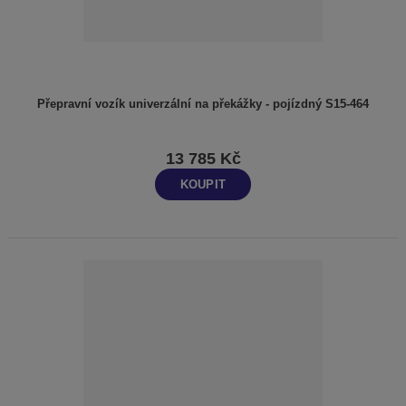
Přepravní vozík univerzální na překážky - pojízdný S15-464
13 785 Kč
KOUPIT