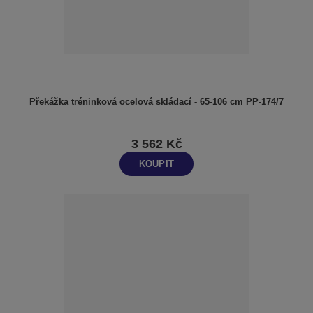
Překážka tréninková ocelová skládací - 65-106 cm PP-174/7
3 562 Kč
KOUPIT