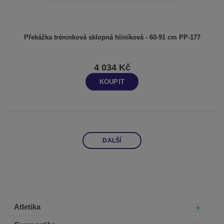
Překážka tréninková sklopná hliníková - 60-91 cm PP-177
4 034 Kč
KOUPIT
DALŠÍ
Atletika