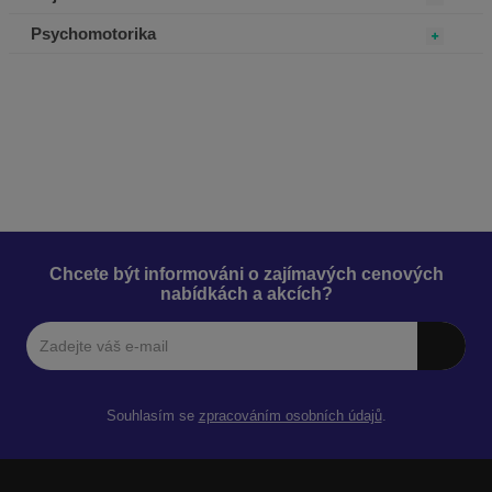
Psychomotorika
Chcete být informováni o zajímavých cenových
nabídkách a akcích?
Souhlasím se
zpracováním osobních údajů
.