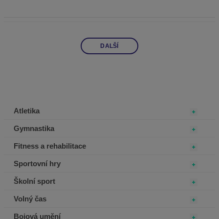
DALŠÍ
Atletika
Gymnastika
Fitness a rehabilitace
Sportovní hry
Školní sport
Volný čas
Bojová umění