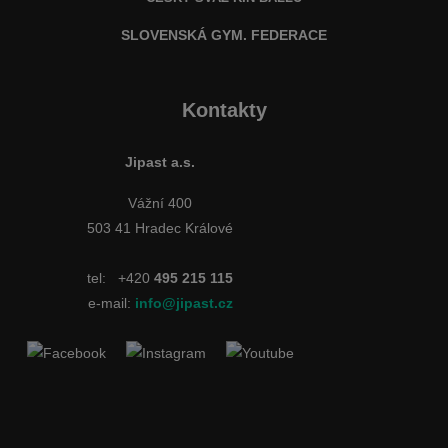
SLOVENSKÁ GYM. FEDERACE
Kontakty
Jipast a.s.
Vážní 400
503 41 Hradec Králové
tel:
+420
495 215 115
e-mail:
info@jipast.cz