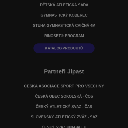
DĚTSKÁ ATLETICKÁ SADA
GYMNASTICKÝ KOBEREC
STUHA GYMNASTICKÁ CVIČNÁ 4M
RINOSET® PROGRAM
KATALOG PRODUKTŮ
Partneři Jipast
ČESKÁ ASOCIACE SPORT PRO VŠECHNY
ČESKÁ OBEC SOKOLSKÁ - ČOS
ČESKÝ ATLETICKÝ SVAZ - ČAS
SLOVENSKÝ ATLETICKÝ ZVÄZ
- SAZ
ČESKÝ SVAZ KIN-BALLU