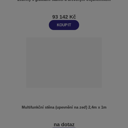
93 142 Kč
KOUPIT
Multifunkční stěna (upevnění na zeď) 2,4m x 1m
na dotaz