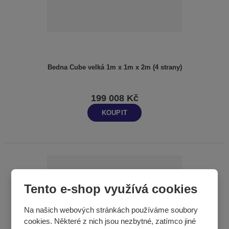
Bedna Cube velká 1m x 1m x 2m (4 strany)
199 008 Kč
KOUPIT
Tento e-shop využívá cookies
Na našich webových stránkách používáme soubory
cookies. Některé z nich jsou nezbytné, zatímco jiné