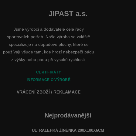
JIPAST a.s.
Jsme výrobci a dodavatelé celé řady
sportovních potřeb. Naše výroba se zvláště
specializuje na dopadové plochy, které se
používají všude tam, kde hrozí nebezpečí pádu
z výšky nebo pádu při vysoké rychlosti.
CERTIFIKÁTY
INFORMACE O VÝROBĚ
VRÁCENÍ ZBOŽÍ / REKLAMACE
Nejprodávanější
ULTRALEHKÁ ŽÍNĚNKA 200X100X6CM