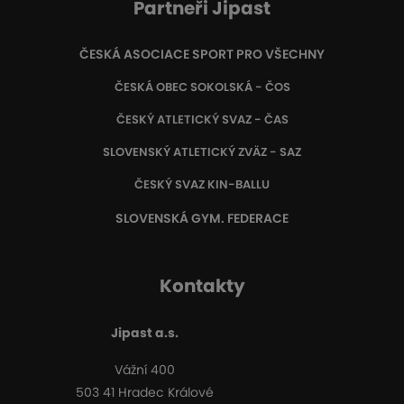
Partneři Jipast
ČESKÁ ASOCIACE SPORT PRO VŠECHNY
ČESKÁ OBEC SOKOLSKÁ - ČOS
ČESKÝ ATLETICKÝ SVAZ - ČAS
SLOVENSKÝ ATLETICKÝ ZVÄZ
- SAZ
ČESKÝ SVAZ KIN-BALLU
SLOVENSKÁ GYM. FEDERACE
Kontakty
Jipast a.s.
Vážní 400
503 41 Hradec Králové