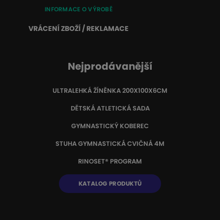
INFORMACE O VÝROBĚ
VRÁCENÍ ZBOŽÍ / REKLAMACE
Nejprodávanější
ULTRALEHKÁ ŽÍNĚNKA 200X100X6CM
DĚTSKÁ ATLETICKÁ SADA
GYMNASTICKÝ KOBEREC
STUHA GYMNASTICKÁ CVIČNÁ 4M
RINOSET® PROGRAM
KATALOG PRODUKTŮ