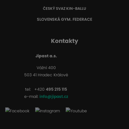
ČESKÝ SVAZ KIN-BALLU
SLOVENSKÁ GYM. FEDERACE
Kontakty
Jipast a.s.
Vážní 400
503 41 Hradec Králové
tel:
+420
495 215 115
e-mail:
info@jipast.cz