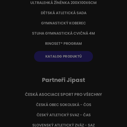
ULTRALEHKÁ ŽÍNĚNKA 200X100X6CM
DĚTSKÁ ATLETICKÁ SADA
GYMNASTICKÝ KOBEREC
STUHA GYMNASTICKÁ CVIČNÁ 4M
RINOSET® PROGRAM
KATALOG PRODUKTŮ
Partneři Jipast
ČESKÁ ASOCIACE SPORT PRO VŠECHNY
ČESKÁ OBEC SOKOLSKÁ - ČOS
ČESKÝ ATLETICKÝ SVAZ - ČAS
SLOVENSKÝ ATLETICKÝ ZVÄZ
- SAZ