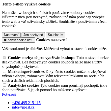
Tento e-shop využívá cookies
Na našich webových stránkách používáme soubory cookies.
Některé z nich jsou nezbytné, zatímco jiné nám pomáhají vylepšit
tento web a váš uživatelský zážitek. Souhlasíte s používáním všech
cookies?
Nastavení
Jen nezbytné
Souhlasím
Cookies nastavení
Zavřít cookie lištu
Vaše soukromí je důležité. Můžete si vybrat nastavení cookies níže.
Cookies nezbytné pro využívání e-shopu
Toto nastavení nelze
deaktivovat. Bez nezbytných cookies souborů nelze naše služby
smysluplně poskytovat.
Marketingové cookies
Díky těmto cookies můžeme zlepšovat
výkon e-shopu, zobrazovat Vám relevantní reklamu na sociálních
sítích a dalších reklamních plochách.
Analytické cookies
Tyto cookies nám pomáhají pochopit, jak e-
shop používáte. S jejich pomocí ho můžeme zlepšovat.
Potvrzuji
+420 495 215 115
info@jipast.cz