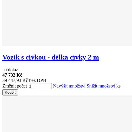
Vozík s cívkou - délka cívky 2 m
na dotaz
47 732 Kč
39 447,93 Kč bez DPH
Změnit počet
Navýšit množství
Snížit množství
ks
Koupit