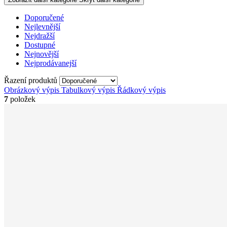
Doporučené
Nejlevnější
Nejdražší
Dostupné
Nejnovější
Nejprodávanejší
Řazení produktů
Obrázkový výpis
Tabulkový výpis
Řádkový výpis
7
položek