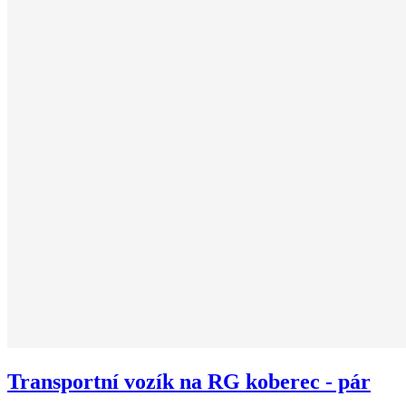
Transportní vozík na RG koberec - pár