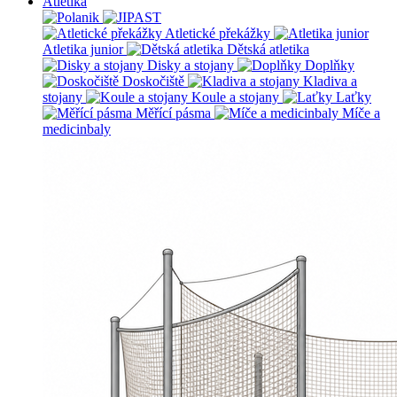
Atletika
Atletické překážky
Atletika junior
Dětská atletika
Disky a stojany
Doplňky
Doskočiště
Kladiva a
stojany
Koule a stojany
Laťky
Měřící pásma
Míče a
medicinbaly