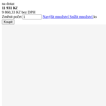
na dotaz
11 931 Kč
9 860,33 Kč bez DPH
Změnit počet
Navýšit množství
Snížit množství
ks
Koupit