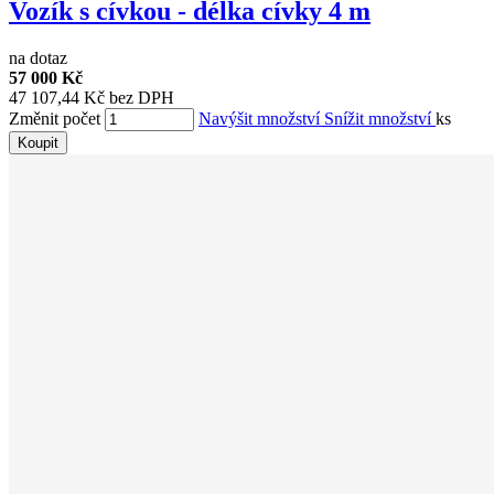
Vozík s cívkou - délka cívky 4 m
na dotaz
57 000 Kč
47 107,44 Kč bez DPH
Změnit počet
Navýšit množství
Snížit množství
ks
Koupit