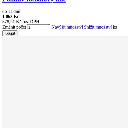
do 11 dnů
1 063 Kč
878,51 Kč bez DPH
Změnit počet
Navýšit množství
Snížit množství
ks
Koupit