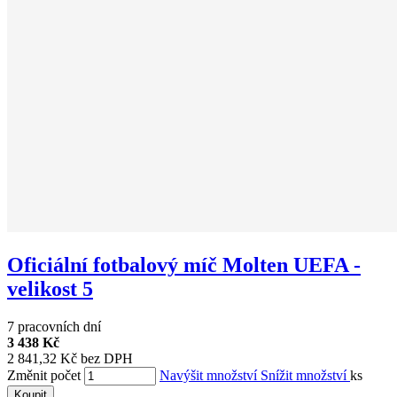
Oficiální fotbalový míč Molten UEFA -
velikost 5
7 pracovních dní
3 438 Kč
2 841,32 Kč bez DPH
Změnit počet
Navýšit množství
Snížit množství
ks
Koupit