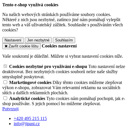
Tento e-shop využívá cookies
Na našich webových stránkách používáme soubory cookies.
Některé z nich jsou nezbytné, zatímco jiné nám pomáhají vylepšit
tento web a váš uživatelský zážitek. Souhlasíte s používáním všech
cookies?
Nastavení
Jen nezbytné
Souhlasím
Cookies nastavení
Zavřít cookie lištu
Vaše soukromí je důležité. Můžete si vybrat nastavení cookies níže.
Cookies nezbytné pro využívání e-shopu
Toto nastavení nelze
deaktivovat. Bez nezbytných cookies souborů nelze naše služby
smysluplně poskytovat.
Marketingové cookies
Díky těmto cookies můžeme zlepšovat
výkon e-shopu, zobrazovat Vám relevantní reklamu na sociálních
sítích a dalších reklamních plochách.
Analytické cookies
Tyto cookies nám pomáhají pochopit, jak e-
shop používáte. S jejich pomocí ho můžeme zlepšovat.
Potvrzuji
+420 495 215 115
info@jipast.cz