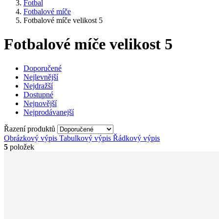
Fotbal
Fotbalové míče
Fotbalové míče velikost 5
Fotbalové míče velikost 5
Doporučené
Nejlevnější
Nejdražší
Dostupné
Nejnovější
Nejprodávanejší
Řazení produktů
Obrázkový výpis
Tabulkový výpis
Řádkový výpis
5
položek