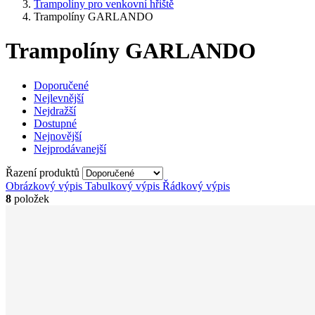
Trampolíny pro venkovní hřiště
Trampolíny GARLANDO
Trampolíny GARLANDO
Doporučené
Nejlevnější
Nejdražší
Dostupné
Nejnovější
Nejprodávanejší
Řazení produktů
Obrázkový výpis
Tabulkový výpis
Řádkový výpis
8
položek