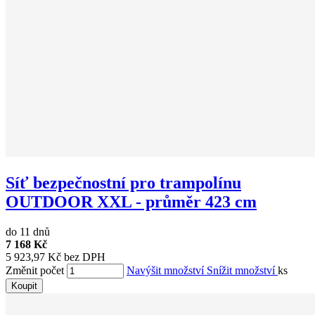
Síť bezpečnostní pro trampolínu
OUTDOOR XXL - průměr 423 cm
do 11 dnů
7 168 Kč
5 923,97 Kč bez DPH
Změnit počet
Navýšit množství
Snížit množství
ks
Koupit