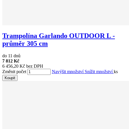
Trampolína Garlando OUTDOOR L -
průměr 305 cm
do 11 dnů
7 812 Kč
6 456,20 Kč bez DPH
Změnit počet
Navýšit množství
Snížit množství
ks
Koupit