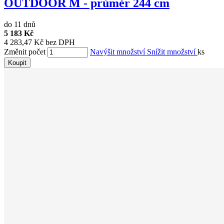
OUTDOOR M - průměr 244 cm
do 11 dnů
5 183 Kč
4 283,47 Kč bez DPH
Změnit počet
Navýšit množství
Snížit množství
ks
Koupit