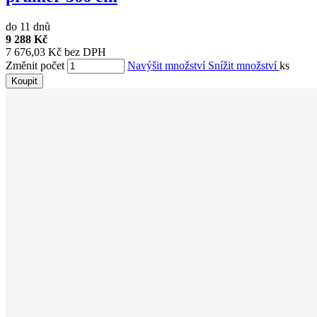
do 11 dnů
9 288 Kč
7 676,03 Kč bez DPH
Změnit počet
Navýšit množství
Snížit množství
ks
Koupit