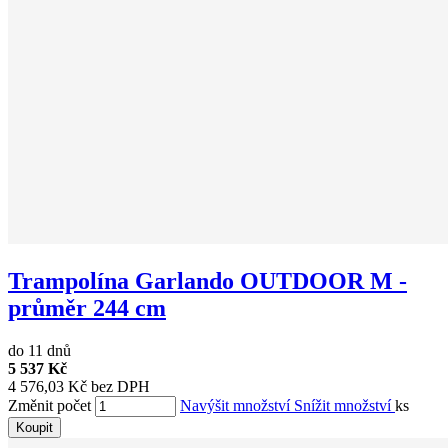
Trampolína Garlando OUTDOOR M -
průměr 244 cm
do 11 dnů
5 537 Kč
4 576,03 Kč bez DPH
Změnit počet
Navýšit množství
Snížit množství
ks
Koupit