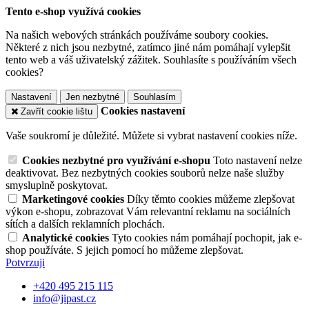
Tento e-shop využívá cookies
Na našich webových stránkách používáme soubory cookies.
Některé z nich jsou nezbytné, zatímco jiné nám pomáhají vylepšit
tento web a váš uživatelský zážitek. Souhlasíte s používáním všech
cookies?
Nastavení
Jen nezbytné
Souhlasím
Cookies nastavení
Zavřít cookie lištu
Vaše soukromí je důležité. Můžete si vybrat nastavení cookies níže.
Cookies nezbytné pro využívání e-shopu
Toto nastavení nelze
deaktivovat. Bez nezbytných cookies souborů nelze naše služby
smysluplně poskytovat.
Marketingové cookies
Díky těmto cookies můžeme zlepšovat
výkon e-shopu, zobrazovat Vám relevantní reklamu na sociálních
sítích a dalších reklamních plochách.
Analytické cookies
Tyto cookies nám pomáhají pochopit, jak e-
shop používáte. S jejich pomocí ho můžeme zlepšovat.
Potvrzuji
+420 495 215 115
info@jipast.cz