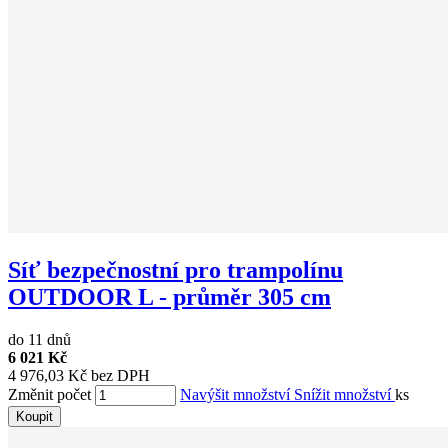
Síť bezpečnostní pro trampolínu
OUTDOOR L - průměr 305 cm
do 11 dnů
6 021 Kč
4 976,03 Kč bez DPH
Změnit počet
Navýšit množství
Snížit množství
ks
Koupit