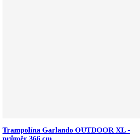
Trampolína Garlando OUTDOOR XL -
průměr 366 cm