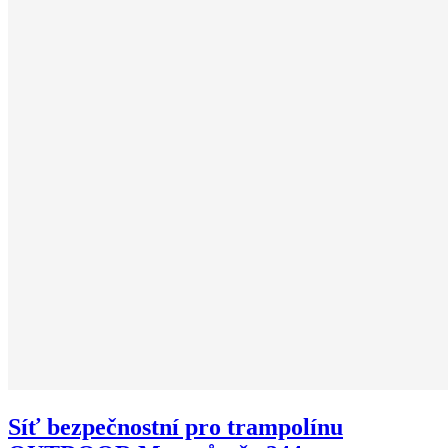
Síť bezpečnostní pro trampolínu