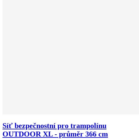
Síť bezpečnostní pro trampolínu
OUTDOOR XL - průměr 366 cm