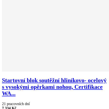
Startovní blok soutěžní hliníkovo- ocelový
s vysokými opěrkami nohou, Certifikace
WA...
21 pracovních dní
7 334 Kč