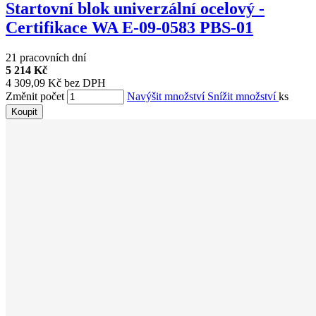
Startovní blok univerzální ocelový -
Certifikace WA E-09-0583 PBS-01
21 pracovních dní
5 214 Kč
4 309,09 Kč bez DPH
Změnit počet
Navýšit množství
Snížit množství
ks
Koupit