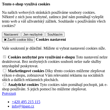
Tento e-shop využívá cookies
Na našich webových stránkách používáme soubory cookies.
Některé z nich jsou nezbytné, zatímco jiné nám pomáhají vylepšit
tento web a váš uživatelský zážitek. Souhlasíte s používáním všech
cookies?
Nastavení
Jen nezbytné
Souhlasím
Cookies nastavení
Zavřít cookie lištu
Vaše soukromí je důležité. Můžete si vybrat nastavení cookies níže.
Cookies nezbytné pro využívání e-shopu
Toto nastavení nelze
deaktivovat. Bez nezbytných cookies souborů nelze naše služby
smysluplně poskytovat.
Marketingové cookies
Díky těmto cookies můžeme zlepšovat
výkon e-shopu, zobrazovat Vám relevantní reklamu na sociálních
sítích a dalších reklamních plochách.
Analytické cookies
Tyto cookies nám pomáhají pochopit, jak e-
shop používáte. S jejich pomocí ho můžeme zlepšovat.
Potvrzuji
+420 495 215 115
info@jipast.cz