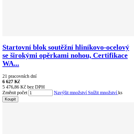
Startovní blok soutěžní hliníkovo-ocelový
se širokými opěrkami nohou, Certifikace
WA...
21 pracovních dní
6 627 Kč
5 476,86 Kč bez DPH
Změnit počet
Navýšit množství
Snížit množství
ks
Koupit