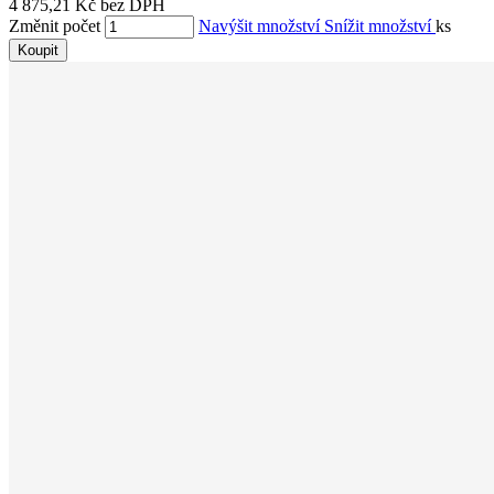
4 875,21 Kč bez DPH
Změnit počet
Navýšit množství
Snížit množství
ks
Koupit