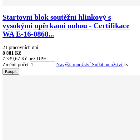
Startovní blok soutěžní hlinkový s
vysokými opěrkami nohou - Certifikace
WA E-16-0868...
21 pracovních dní
8 881 Kč
7 339,67 Kč bez DPH
Změnit počet
Navýšit množství
Snížit množství
ks
Koupit