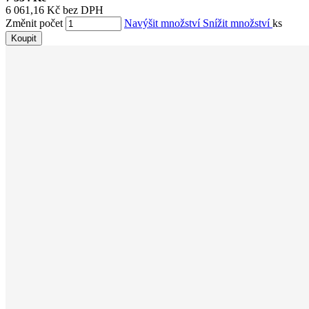
6 061,16 Kč bez DPH
Změnit počet
Navýšit množství
Snížit množství
ks
Koupit