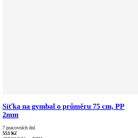
Síťka na gymbal o průměru 75 cm, PP
2mm
7 pracovních dní
553 Kč