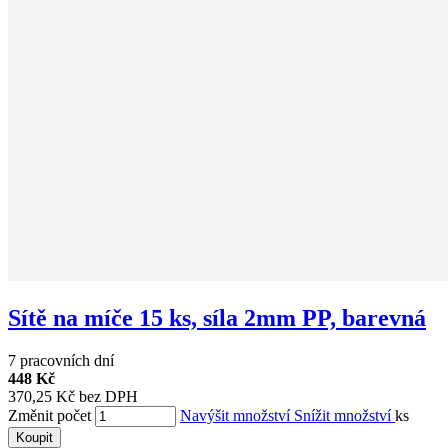
Sítě na míče 15 ks, síla 2mm PP, barevná
7 pracovních dní
448 Kč
370,25 Kč bez DPH
Změnit počet
Navýšit množství
Snížit množství
ks
Koupit