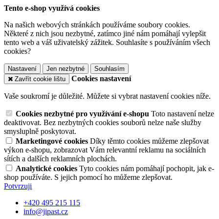
Tento e-shop využívá cookies
Na našich webových stránkách používáme soubory cookies.
Některé z nich jsou nezbytné, zatímco jiné nám pomáhají vylepšit
tento web a váš uživatelský zážitek. Souhlasíte s používáním všech
cookies?
Nastavení
Jen nezbytné
Souhlasím
Cookies nastavení
Zavřít cookie lištu
Vaše soukromí je důležité. Můžete si vybrat nastavení cookies níže.
Cookies nezbytné pro využívání e-shopu
Toto nastavení nelze
deaktivovat. Bez nezbytných cookies souborů nelze naše služby
smysluplně poskytovat.
Marketingové cookies
Díky těmto cookies můžeme zlepšovat
výkon e-shopu, zobrazovat Vám relevantní reklamu na sociálních
sítích a dalších reklamních plochách.
Analytické cookies
Tyto cookies nám pomáhají pochopit, jak e-
shop používáte. S jejich pomocí ho můžeme zlepšovat.
Potvrzuji
+420 495 215 115
info@jipast.cz