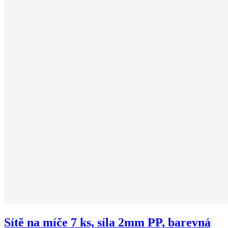
Sítě na míče 7 ks, síla 2mm PP, barevná