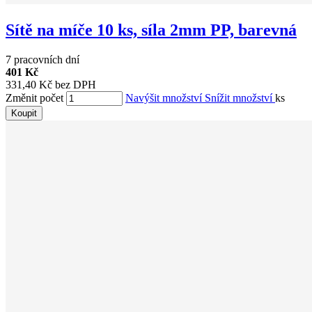
Sítě na míče 10 ks, síla 2mm PP, barevná
7 pracovních dní
401 Kč
331,40 Kč bez DPH
Změnit počet
Navýšit množství
Snížit množství
ks
Koupit