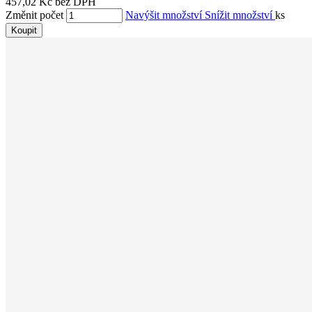
457,02 Kč bez DPH
Změnit počet
Navýšit množství
Snížit množství
ks
Koupit