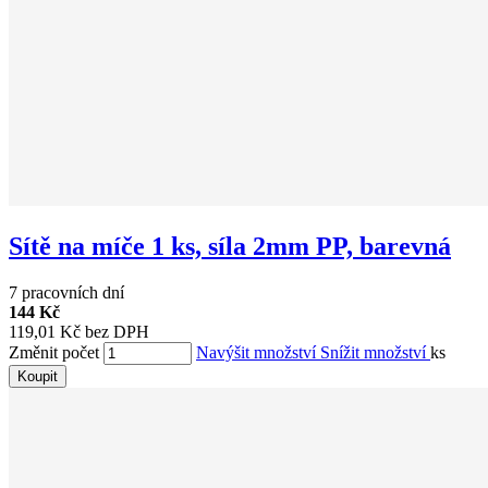
Sítě na míče 1 ks, síla 2mm PP, barevná
7 pracovních dní
144 Kč
119,01 Kč bez DPH
Změnit počet
Navýšit množství
Snížit množství
ks
Koupit