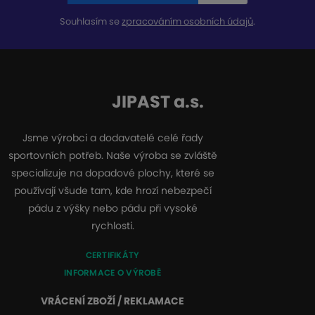
Souhlasím se
zpracováním osobních údajů
.
JIPAST a.s.
Jsme výrobci a dodavatelé celé řady
sportovních potřeb. Naše výroba se zvláště
specializuje na dopadové plochy, které se
používají všude tam, kde hrozí nebezpečí
pádu z výšky nebo pádu při vysoké
rychlosti.
CERTIFIKÁTY
INFORMACE O VÝROBĚ
VRÁCENÍ ZBOŽÍ / REKLAMACE