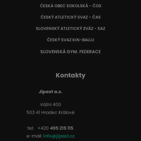
ČESKÁ OBEC SOKOLSKÁ - ČOS
ČESKÝ ATLETICKÝ SVAZ - ČAS
SLOVENSKÝ ATLETICKÝ ZVÄZ
- SAZ
ČESKÝ SVAZ KIN-BALLU
SLOVENSKÁ GYM. FEDERACE
Kontakty
Jipast a.s.
Vážní 400
503 41 Hradec Králové
tel:
+420
495 215 115
e-mail:
info@jipast.cz