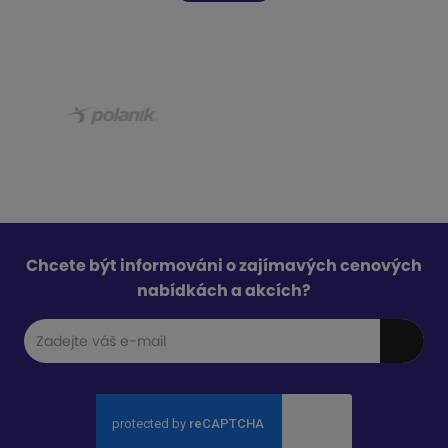
Chcete být informováni o zajímavých cenových
nabídkách a akcích?