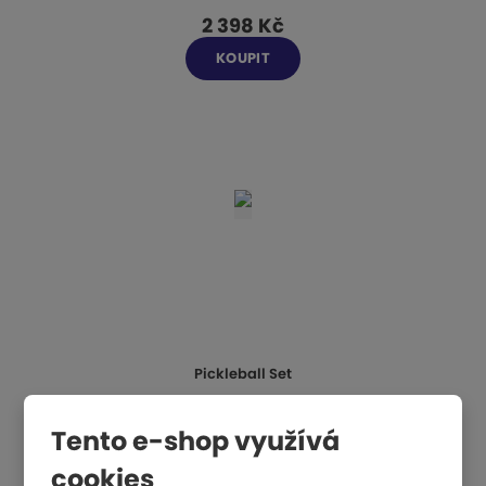
2 398 Kč
KOUPIT
Pickleball Set
Tento e-shop využívá
4 157 Kč
cookies
KOUPIT