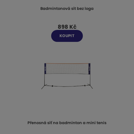
Badmintonová sít bez loga
898 Kč
KOUPIT
Přenosná síť na badminton a mini tenis