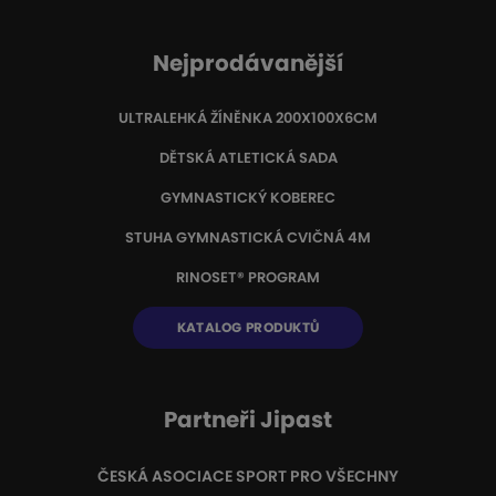
Nejprodávanější
ULTRALEHKÁ ŽÍNĚNKA 200X100X6CM
DĚTSKÁ ATLETICKÁ SADA
GYMNASTICKÝ KOBEREC
STUHA GYMNASTICKÁ CVIČNÁ 4M
RINOSET® PROGRAM
KATALOG PRODUKTŮ
Partneři Jipast
ČESKÁ ASOCIACE SPORT PRO VŠECHNY