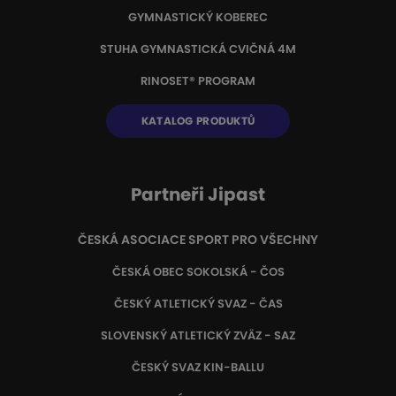
GYMNASTICKÝ KOBEREC
STUHA GYMNASTICKÁ CVIČNÁ 4M
RINOSET® PROGRAM
KATALOG PRODUKTŮ
Partneři Jipast
ČESKÁ ASOCIACE SPORT PRO VŠECHNY
ČESKÁ OBEC SOKOLSKÁ - ČOS
ČESKÝ ATLETICKÝ SVAZ - ČAS
SLOVENSKÝ ATLETICKÝ ZVÄZ
- SAZ
ČESKÝ SVAZ KIN-BALLU