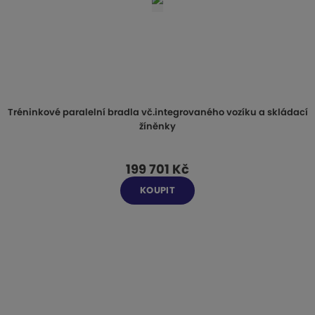
Tréninkové paralelní bradla vč.integrovaného vozíku a skládací
žíněnky
199 701 Kč
KOUPIT