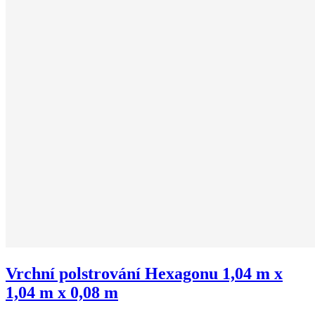
Vrchní polstrování Hexagonu 1,04 m x
1,04 m x 0,08 m