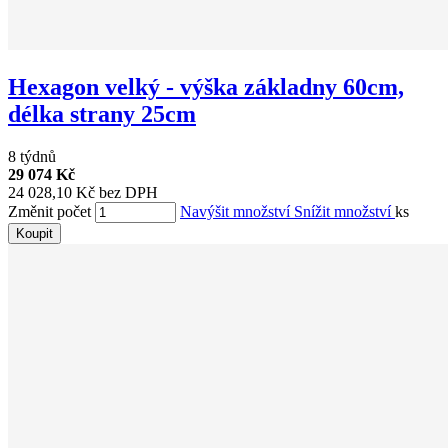
Hexagon velký - výška základny 60cm,
délka strany 25cm
8 týdnů
29 074 Kč
24 028,10 Kč bez DPH
Změnit počet
Navýšit množství
Snížit množství
ks
Koupit