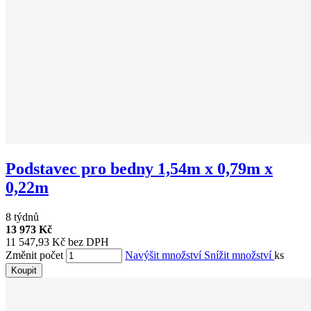
Podstavec pro bedny 1,54m x 0,79m x
0,22m
8 týdnů
13 973 Kč
11 547,93 Kč bez DPH
Změnit počet
Navýšit množství
Snížit množství
ks
Koupit