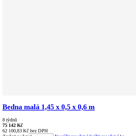
Bedna malá 1,45 x 0,5 x 0,6 m
8 týdnů
75 142 Kč
62 100,83 Kč bez DPH