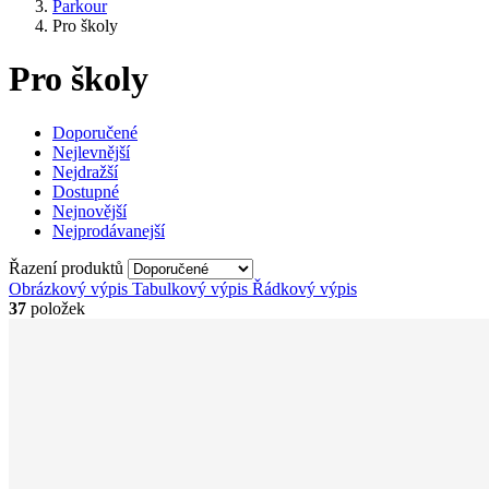
Parkour
Pro školy
Pro školy
Doporučené
Nejlevnější
Nejdražší
Dostupné
Nejnovější
Nejprodávanejší
Řazení produktů
Obrázkový výpis
Tabulkový výpis
Řádkový výpis
37
položek