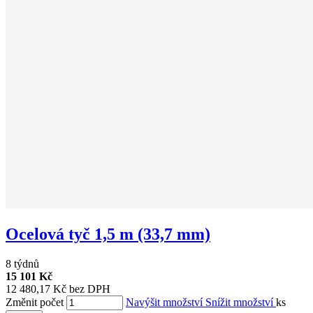
Ocelová tyč 1,5 m (33,7 mm)
8 týdnů
15 101 Kč
12 480,17 Kč bez DPH
Změnit počet
Navýšit množství
Snížit množství
ks