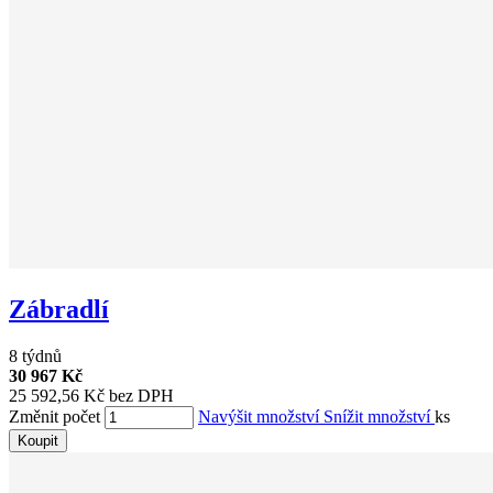
Zábradlí
8 týdnů
30 967 Kč
25 592,56 Kč bez DPH
Změnit počet
Navýšit množství
Snížit množství
ks
Koupit