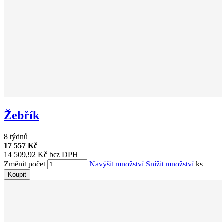
Žebřík
8 týdnů
17 557 Kč
14 509,92 Kč bez DPH
Změnit počet
Navýšit množství
Snížit množství
ks
Koupit