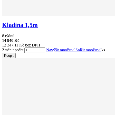
Kladina 1,5m
8 týdnů
14 940 Kč
12 347,11 Kč bez DPH
Změnit počet
Navýšit množství
Snížit množství
ks
Koupit