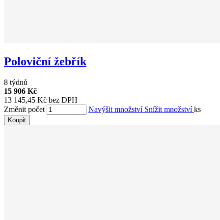
Poloviční žebřík
8 týdnů
15 906 Kč
13 145,45 Kč bez DPH
Změnit počet
Navýšit množství
Snížit množství
ks
Koupit