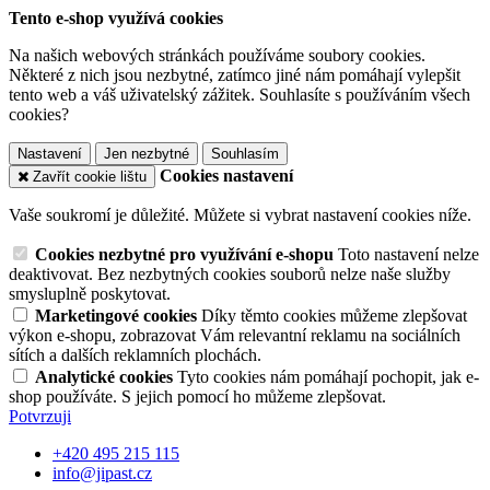
Tento e-shop využívá cookies
Na našich webových stránkách používáme soubory cookies.
Některé z nich jsou nezbytné, zatímco jiné nám pomáhají vylepšit
tento web a váš uživatelský zážitek. Souhlasíte s používáním všech
cookies?
Nastavení
Jen nezbytné
Souhlasím
Cookies nastavení
Zavřít cookie lištu
Vaše soukromí je důležité. Můžete si vybrat nastavení cookies níže.
Cookies nezbytné pro využívání e-shopu
Toto nastavení nelze
deaktivovat. Bez nezbytných cookies souborů nelze naše služby
smysluplně poskytovat.
Marketingové cookies
Díky těmto cookies můžeme zlepšovat
výkon e-shopu, zobrazovat Vám relevantní reklamu na sociálních
sítích a dalších reklamních plochách.
Analytické cookies
Tyto cookies nám pomáhají pochopit, jak e-
shop používáte. S jejich pomocí ho můžeme zlepšovat.
Potvrzuji
+420 495 215 115
info@jipast.cz