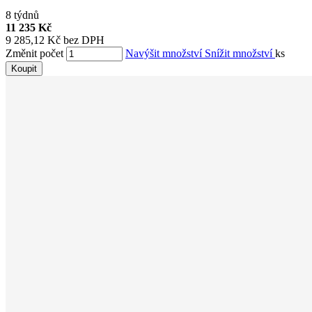
8 týdnů
11 235 Kč
9 285,12 Kč bez DPH
Změnit počet
Navýšit množství
Snížit množství
ks
Koupit