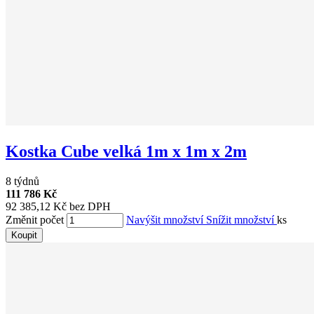
Kostka Cube velká 1m x 1m x 2m
8 týdnů
111 786 Kč
92 385,12 Kč bez DPH
Změnit počet
Navýšit množství
Snížit množství
ks
Koupit