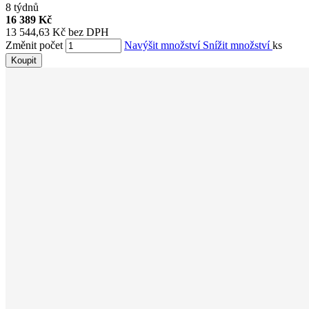
8 týdnů
16 389 Kč
13 544,63 Kč bez DPH
Změnit počet
Navýšit množství
Snížit množství
ks
Koupit