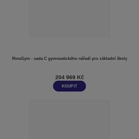
RinoGym - sada C gymnastického nářadí pro základní školy
204 969 Kč
KOUPIT