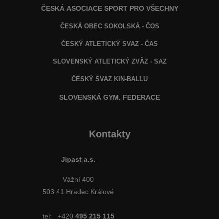
ČESKÁ ASOCIACE SPORT PRO VŠECHNY
ČESKÁ OBEC SOKOLSKÁ - ČOS
ČESKÝ ATLETICKÝ SVAZ - ČAS
SLOVENSKÝ ATLETICKÝ ZVÄZ
- SAZ
ČESKÝ SVAZ KIN-BALLU
SLOVENSKÁ GYM. FEDERACE
Kontakty
Jipast a.s.
Vážní 400
503 41 Hradec Králové
tel:
+420
495 215 115