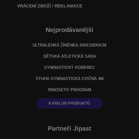
VRÁCENÍ ZBOŽÍ / REKLAMACE
Nejprodávanější
ULTRALEHKÁ ŽÍNĚNKA 200X100X6CM
DĚTSKÁ ATLETICKÁ SADA
GYMNASTICKÝ KOBEREC
STUHA GYMNASTICKÁ CVIČNÁ 4M
RINOSET® PROGRAM
KATALOG PRODUKTŮ
Partneři Jipast