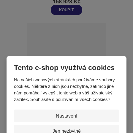
158 923 Kč
KOUPIT
Tento e-shop využívá cookies
Na našich webových stránkách používáme soubory
cookies. Některé z nich jsou nezbytné, zatímco jiné
nám pomáhají vylepšit tento web a váš uživatelský
Gymnastická sada pro školky
zážitek. Souhlasíte s používáním všech cookies?
29 179 Kč
Nastavení
KOUPIT
Jen nezbytné