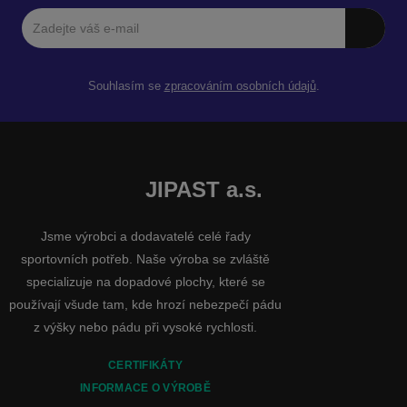
Souhlasím se
zpracováním osobních údajů
.
JIPAST a.s.
Jsme výrobci a dodavatelé celé řady
sportovních potřeb. Naše výroba se zvláště
specializuje na dopadové plochy, které se
používají všude tam, kde hrozí nebezpečí pádu
z výšky nebo pádu při vysoké rychlosti.
CERTIFIKÁTY
INFORMACE O VÝROBĚ