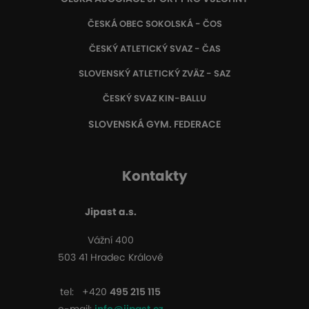
ČESKÁ OBEC SOKOLSKÁ - ČOS
ČESKÝ ATLETICKÝ SVAZ - ČAS
SLOVENSKÝ ATLETICKÝ ZVÄZ
- SAZ
ČESKÝ SVAZ KIN-BALLU
SLOVENSKÁ GYM. FEDERACE
Kontakty
Jipast a.s.
Vážní 400
503 41 Hradec Králové
tel:
+420
495 215 115