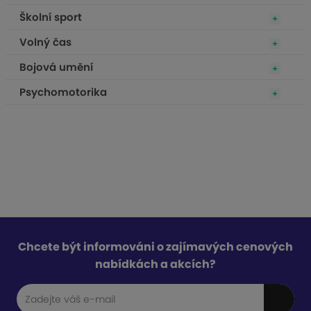
Školní sport
Volný čas
Bojová umění
Psychomotorika
Chcete být informováni o zajímavých cenových
nabídkách a akcích?