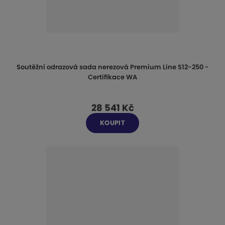
Soutěžní odrazová sada nerezová Premium Line S12-250 -
Certifikace WA
28 541 Kč
KOUPIT