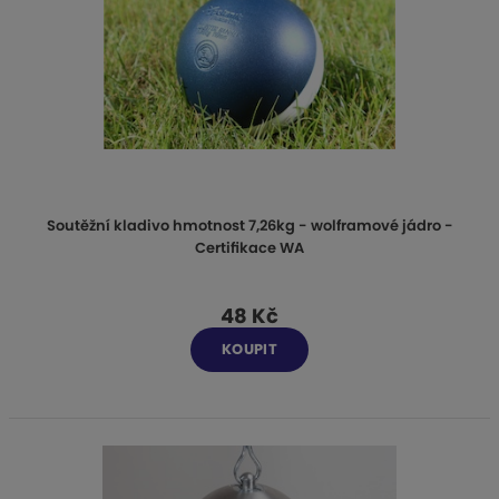
Soutěžní kladivo hmotnost 7,26kg - wolframové jádro -
Certifikace WA
48 Kč
KOUPIT