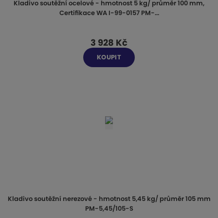
Kladivo soutěžní ocelové - hmotnost 5 kg/ průměr 100 mm,
Certifikace WA I-99-0157 PM-...
3 928 Kč
KOUPIT
Kladivo soutěžní nerezové - hmotnost 5,45 kg/ průměr 105 mm
PM-5,45/105-S