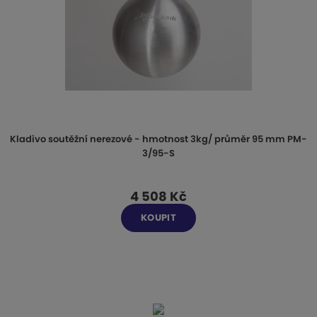
Kladivo soutěžní nerezové - hmotnost 3kg/ průměr 95 mm PM-
3/95-S
4 508 Kč
KOUPIT