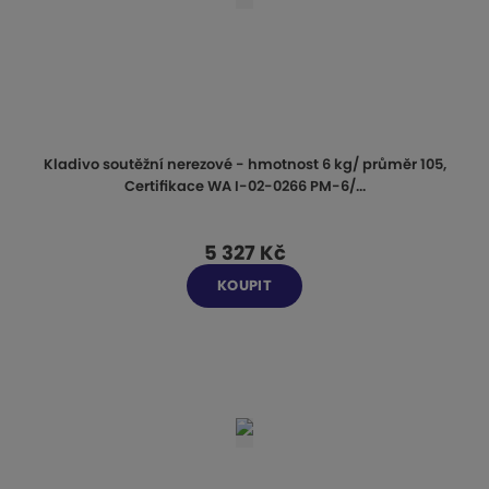
Kladivo soutěžní nerezové - hmotnost 6 kg/ průměr 105,
Certifikace WA I-02-0266 PM-6/...
5 327 Kč
KOUPIT