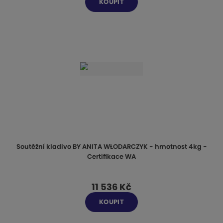
KOUPIT
Soutěžní kladivo BY ANITA WŁODARCZYK - hmotnost 4kg -
Certifikace WA
11 536 Kč
KOUPIT