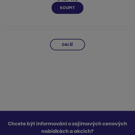
KOUPIT
DALŠÍ
Chcete být informováni o zajímavých cenových
nabídkách a akcích?