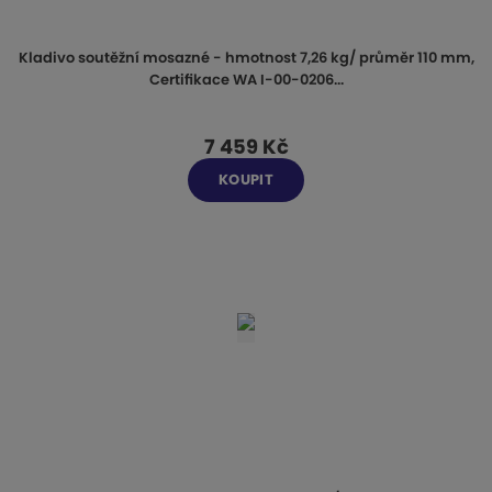
Kladivo soutěžní mosazné - hmotnost 7,26 kg/ průměr 110 mm,
Certifikace WA I-00-0206...
7 459 Kč
KOUPIT