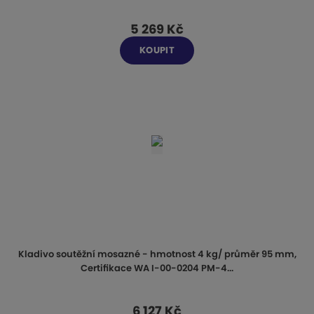
5 269 Kč
KOUPIT
Kladivo soutěžní mosazné - hmotnost 4 kg/ průměr 95 mm,
Certifikace WA I-00-0204 PM-4...
6 127 Kč