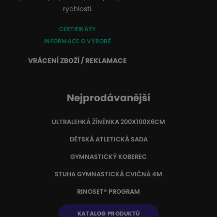
rychlosti.
CERTIFIKÁTY
INFORMACE O VÝROBĚ
VRÁCENÍ ZBOŽÍ / REKLAMACE
Nejprodávanější
ULTRALEHKÁ ŽÍNĚNKA 200X100X6CM
DĚTSKÁ ATLETICKÁ SADA
GYMNASTICKÝ KOBEREC
STUHA GYMNASTICKÁ CVIČNÁ 4M
RINOSET® PROGRAM
KATALOG PRODUKTŮ