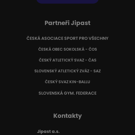
Partneři Jipast
ČESKÁ ASOCIACE SPORT PRO VŠECHNY
ČESKÁ OBEC SOKOLSKÁ - ČOS
ČESKÝ ATLETICKÝ SVAZ - ČAS
SLOVENSKÝ ATLETICKÝ ZVÄZ
- SAZ
ČESKÝ SVAZ KIN-BALLU
SLOVENSKÁ GYM. FEDERACE
Kontakty
Jipast a.s.