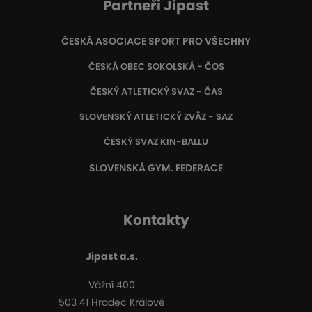
Partneři Jipast
ČESKÁ ASOCIACE SPORT PRO VŠECHNY
ČESKÁ OBEC SOKOLSKÁ - ČOS
ČESKÝ ATLETICKÝ SVAZ - ČAS
SLOVENSKÝ ATLETICKÝ ZVÄZ
- SAZ
ČESKÝ SVAZ KIN-BALLU
SLOVENSKÁ GYM. FEDERACE
Kontakty
Jipast a.s.
Vážní 400
503 41 Hradec Králové