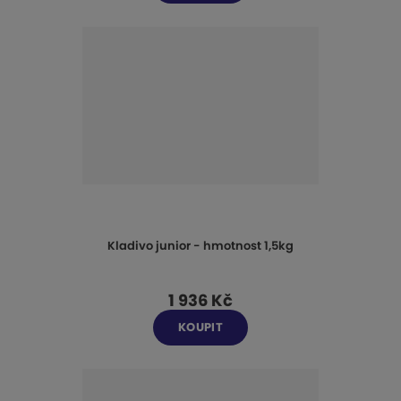
Kladivo junior - hmotnost 1,5kg
1 936 Kč
KOUPIT