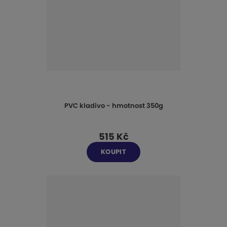
PVC kladivo - hmotnost 350g
515 Kč
KOUPIT