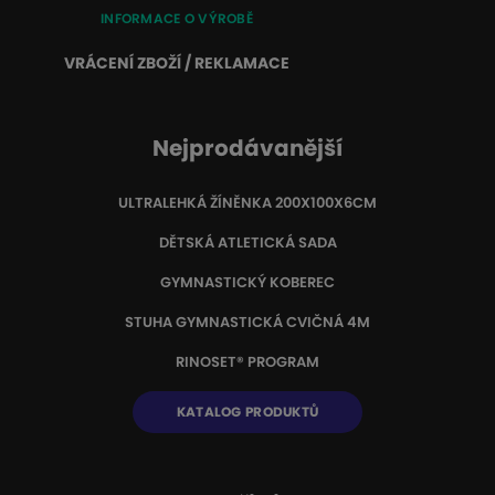
INFORMACE O VÝROBĚ
VRÁCENÍ ZBOŽÍ / REKLAMACE
Nejprodávanější
ULTRALEHKÁ ŽÍNĚNKA 200X100X6CM
DĚTSKÁ ATLETICKÁ SADA
GYMNASTICKÝ KOBEREC
STUHA GYMNASTICKÁ CVIČNÁ 4M
RINOSET® PROGRAM
KATALOG PRODUKTŮ