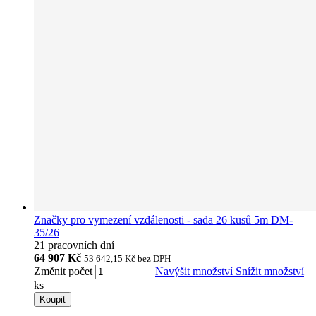
Značky pro vymezení vzdálenosti - sada 26 kusů 5m DM-
35/26
21 pracovních dní
64 907 Kč
53 642,15 Kč
bez DPH
Změnit počet
Navýšit množství
Snížit množství
ks
Koupit