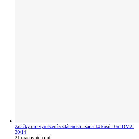
Značky pro vymezení vzdálenosti - sada 14 kusů 10m DM2-
30/14
21 pracovních dní