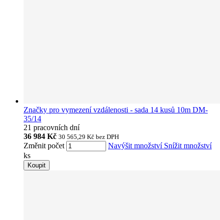
Značky pro vymezení vzdálenosti - sada 14 kusů 10m DM-
35/14
21 pracovních dní
36 984 Kč
30 565,29 Kč
bez DPH
Změnit počet
Navýšit množství
Snížit množství
ks
Koupit