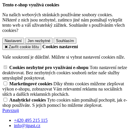
Tento e-shop využívá cookies
Na našich webových stránkách používáme soubory cookies.
Některé z nich jsou nezbytné, zatímco jiné nám pomáhají vylepšit
tento web a váš uživatelský zážitek. Souhlasíte s používáním všech
cookies?
Nastavení
Jen nezbytné
Souhlasím
Cookies nastavení
Zavřít cookie lištu
Vaše soukromí je důležité. Můžete si vybrat nastavení cookies níže.
Cookies nezbytné pro využívání e-shopu
Toto nastavení nelze
deaktivovat. Bez nezbytných cookies souborů nelze naše služby
smysluplně poskytovat.
Marketingové cookies
Díky těmto cookies můžeme zlepšovat
výkon e-shopu, zobrazovat Vám relevantní reklamu na sociálních
sítích a dalších reklamních plochách.
Analytické cookies
Tyto cookies nám pomáhají pochopit, jak e-
shop používáte. S jejich pomocí ho můžeme zlepšovat.
Potvrzuji
+420 495 215 115
info@jipast.cz