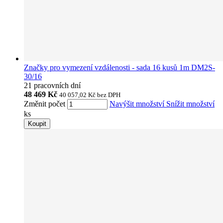
Značky pro vymezení vzdálenosti - sada 16 kusů 1m DM2S-
30/16
21 pracovních dní
48 469 Kč
40 057,02 Kč
bez DPH
Změnit počet
Navýšit množství
Snížit množství
ks
Koupit