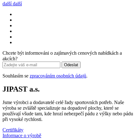
další
další
Chcete být informováni o zajímavých cenových nabídkách a
akcích?
Odeslat
Souhlasím se
zpracováním osobních údajů
.
JIPAST a.s.
Jsme výrobci a dodavatelé celé řady sportovních potřeb. Naše
výroba se zvláště specializuje na dopadové plochy, které se
používají všude tam, kde hrozí nebezpečí pádu z výšky nebo pádu
při vysoké rychlosti.
Certifikáty
Informace o výrobě