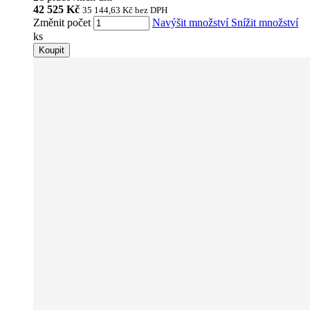
42 525 Kč
35 144,63 Kč
bez DPH
Změnit počet
Navýšit množství
Snížit množství
ks
Koupit