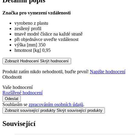
Značka pro vymezení vzdálenosti
vyrobeno z plastu
zesílený profil
tmavě modré číslice na každé straně
při objednávce uveďte vzdálenost
výška [mm] 350
hmotnost [kg] 0,95
Zobrazit Hodnocení
Skrýt hodnocení
Produkt zatím nikdo nehodnotil, buďte první!
Napište hodnocení
Ohodnotit
Vaše hodnocení
Rozšířené hodnocení
Odeslat
Souhlasím se
zpracováním osobních údajů
.
Zobrazit související produkty
Skrýt související produkty
Související