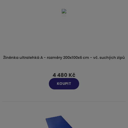
Žíněnka ultralehká A - rozměry 200x100x6 cm - vč. suchých zipů
4 480 Kč
KOUPIT