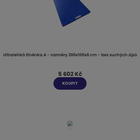
Ultralehká žíněnka A - rozměry 200x100x8 cm - bez suchých zipů
5 602 Kč
KOUPIT