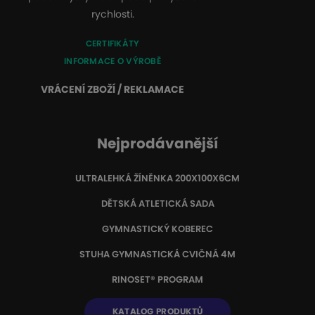
rychlosti.
CERTIFIKÁTY
INFORMACE O VÝROBĚ
VRÁCENÍ ZBOŽÍ / REKLAMACE
Nejprodávanější
ULTRALEHKÁ ŽÍNĚNKA 200X100X6CM
DĚTSKÁ ATLETICKÁ SADA
GYMNASTICKÝ KOBEREC
STUHA GYMNASTICKÁ CVIČNÁ 4M
RINOSET® PROGRAM
KATALOG PRODUKTŮ