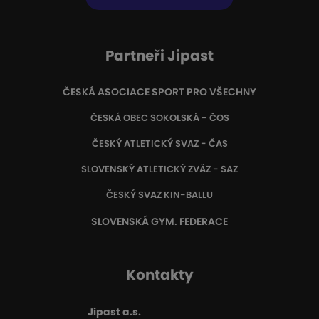
Partneři Jipast
ČESKÁ ASOCIACE SPORT PRO VŠECHNY
ČESKÁ OBEC SOKOLSKÁ - ČOS
ČESKÝ ATLETICKÝ SVAZ - ČAS
SLOVENSKÝ ATLETICKÝ ZVÄZ
- SAZ
ČESKÝ SVAZ KIN-BALLU
SLOVENSKÁ GYM. FEDERACE
Kontakty
Jipast a.s.