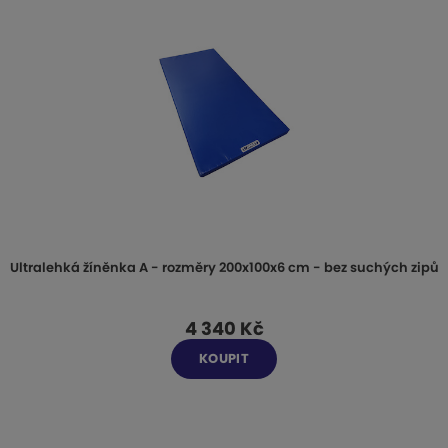
Ultralehká žíněnka A - rozměry 200x100x6 cm - bez suchých zipů
4 340 Kč
KOUPIT