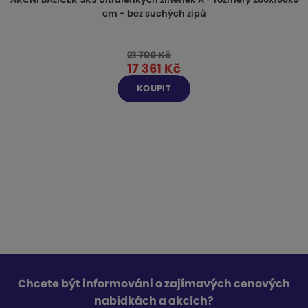
cm - bez suchých zipů
21 700 Kč
17 361 Kč
KOUPIT
Chcete být informováni o zajímavých cenových
nabídkách a akcích?