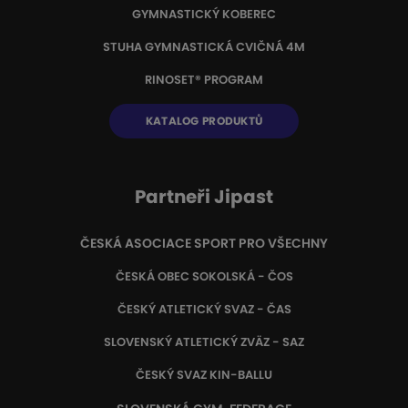
GYMNASTICKÝ KOBEREC
STUHA GYMNASTICKÁ CVIČNÁ 4M
RINOSET® PROGRAM
KATALOG PRODUKTŮ
Partneři Jipast
ČESKÁ ASOCIACE SPORT PRO VŠECHNY
ČESKÁ OBEC SOKOLSKÁ - ČOS
ČESKÝ ATLETICKÝ SVAZ - ČAS
SLOVENSKÝ ATLETICKÝ ZVÄZ
- SAZ
ČESKÝ SVAZ KIN-BALLU