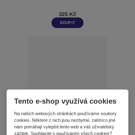
325 Kč
KOUPIT
Tento e-shop využívá cookies
Stonožka
Na našich webových stránkách používáme soubory
cookies. Některé z nich jsou nezbytné, zatímco jiné
nám pomáhají vylepšit tento web a váš uživatelský
1 298 Kč
zážitek. Souhlasíte s používáním všech cookies?