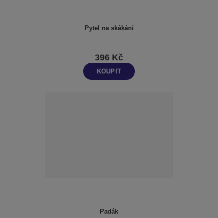
Pytel na skákání
396 Kč
KOUPIT
Padák