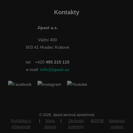
Kontakty
Jipast a.s.
Vážní 400
503 41 Hradec Králové
tel:
+420
495 215 115
e-mail:
info@jipast.cz
© 2026, Jipast akciová společnost
Prohlášení o
|
Mapa
|
Obchodní
|
GDPR
|
Nastavení
přístupnosti
stránek
podmínky
cookies