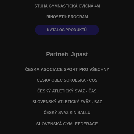
STUHA GYMNASTICKÁ CVIČNÁ 4M
RINOSET® PROGRAM
KATALOG PRODUKTŮ
Partneři Jipast
ČESKÁ ASOCIACE SPORT PRO VŠECHNY
ČESKÁ OBEC SOKOLSKÁ - ČOS
ČESKÝ ATLETICKÝ SVAZ - ČAS
SLOVENSKÝ ATLETICKÝ ZVÄZ
- SAZ
ČESKÝ SVAZ KIN-BALLU
SLOVENSKÁ GYM. FEDERACE