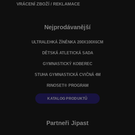
VRÁCENÍ ZBOŽÍ / REKLAMACE
Nejprodávanější
ULTRALEHKÁ ŽÍNĚNKA 200X100X6CM
DĚTSKÁ ATLETICKÁ SADA
GYMNASTICKÝ KOBEREC
STUHA GYMNASTICKÁ CVIČNÁ 4M
RINOSET® PROGRAM
KATALOG PRODUKTŮ
Partneři Jipast