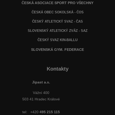
ČESKÁ ASOCIACE SPORT PRO VŠECHNY
ČESKÁ OBEC SOKOLSKÁ - ČOS
ČESKÝ ATLETICKÝ SVAZ - ČAS
SLOVENSKÝ ATLETICKÝ ZVÄZ
- SAZ
ČESKÝ SVAZ KIN-BALLU
SLOVENSKÁ GYM. FEDERACE
Kontakty
Jipast a.s.
Vážní 400
503 41 Hradec Králové
tel:
+420
495 215 115