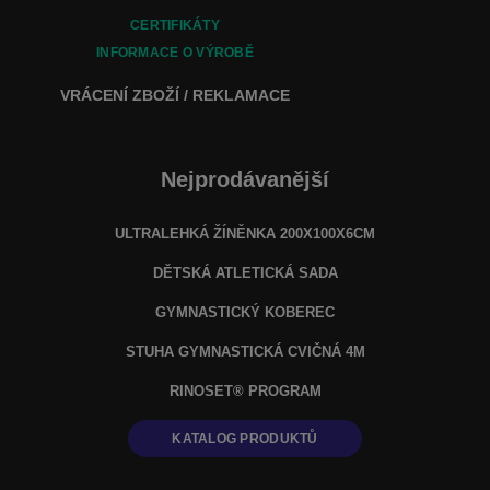
CERTIFIKÁTY
INFORMACE O VÝROBĚ
VRÁCENÍ ZBOŽÍ / REKLAMACE
Nejprodávanější
ULTRALEHKÁ ŽÍNĚNKA 200X100X6CM
DĚTSKÁ ATLETICKÁ SADA
GYMNASTICKÝ KOBEREC
STUHA GYMNASTICKÁ CVIČNÁ 4M
RINOSET® PROGRAM
KATALOG PRODUKTŮ