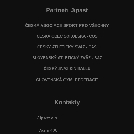
Partneři Jipast
ČESKÁ ASOCIACE SPORT PRO VŠECHNY
ČESKÁ OBEC SOKOLSKÁ - ČOS
ČESKÝ ATLETICKÝ SVAZ - ČAS
SLOVENSKÝ ATLETICKÝ ZVÄZ
- SAZ
ČESKÝ SVAZ KIN-BALLU
SLOVENSKÁ GYM. FEDERACE
Kontakty
Jipast a.s.
Vážní 400