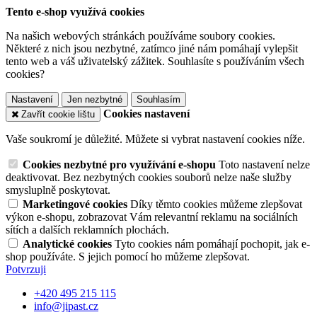
Tento e-shop využívá cookies
Na našich webových stránkách používáme soubory cookies.
Některé z nich jsou nezbytné, zatímco jiné nám pomáhají vylepšit
tento web a váš uživatelský zážitek. Souhlasíte s používáním všech
cookies?
Nastavení
Jen nezbytné
Souhlasím
Cookies nastavení
Zavřít cookie lištu
Vaše soukromí je důležité. Můžete si vybrat nastavení cookies níže.
Cookies nezbytné pro využívání e-shopu
Toto nastavení nelze
deaktivovat. Bez nezbytných cookies souborů nelze naše služby
smysluplně poskytovat.
Marketingové cookies
Díky těmto cookies můžeme zlepšovat
výkon e-shopu, zobrazovat Vám relevantní reklamu na sociálních
sítích a dalších reklamních plochách.
Analytické cookies
Tyto cookies nám pomáhají pochopit, jak e-
shop používáte. S jejich pomocí ho můžeme zlepšovat.
Potvrzuji
+420 495 215 115
info@jipast.cz