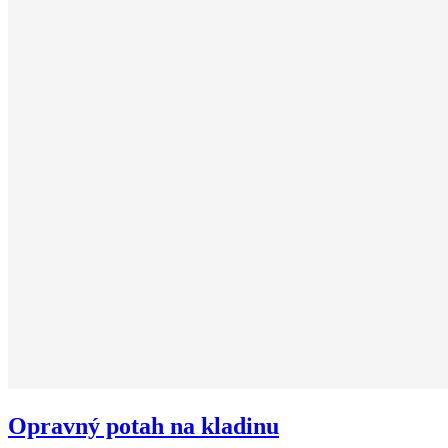
Opravný potah na kladinu