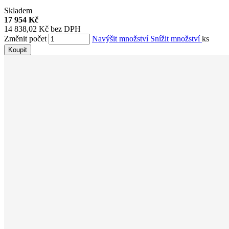
Skladem
17 954 Kč
14 838,02 Kč bez DPH
Změnit počet
Navýšit množství
Snížit množství
ks
Koupit