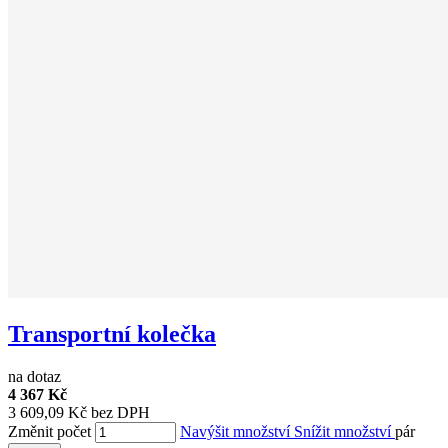
Transportní kolečka
na dotaz
4 367 Kč
3 609,09 Kč bez DPH
Změnit počet
Navýšit množství
Snížit množství
pár