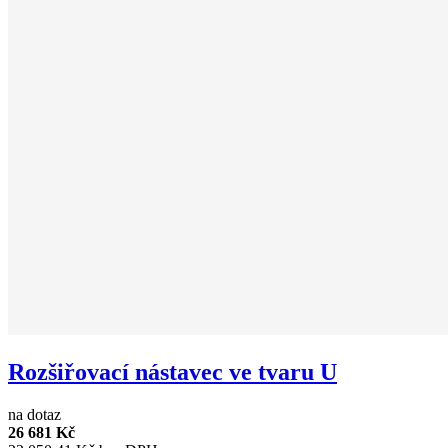
Rozšiřovací nástavec ve tvaru U
na dotaz
26 681 Kč