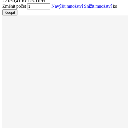
22 050,41 Kč bez DPH
Změnit počet
Navýšit množství
Snížit množství
ks
Koupit