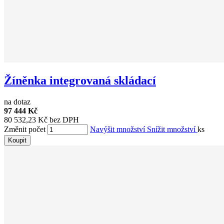
Žíněnka integrovaná skládací
na dotaz
97 444 Kč
80 532,23 Kč bez DPH
Změnit počet
Navýšit množství
Snížit množství
ks
Koupit