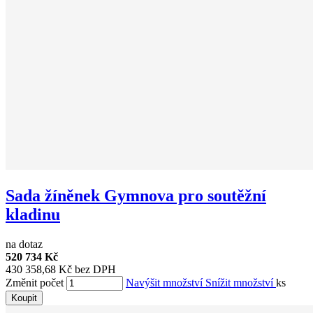
Sada žíněnek Gymnova pro soutěžní
kladinu
na dotaz
520 734 Kč
430 358,68 Kč bez DPH
Změnit počet
Navýšit množství
Snížit množství
ks
Koupit