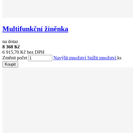
Multifunkční žíněnka
na dotaz
8 368 Kč
6 915,70 Kč bez DPH
Změnit počet
Navýšit množství
Snížit množství
ks
Koupit