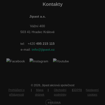
Kontakty
Jipast a.s.
Vážní 400
503 41 Hradec Králové
tel:
+420
495 215 115
e-mail:
info@jipast.cz
© 2026, Jipast akciová společnost
Prohlášení o
|
Mapa
|
Obchodní
|
GDPR
|
Nastavení
přístupnosti
stránek
podmínky
cookies