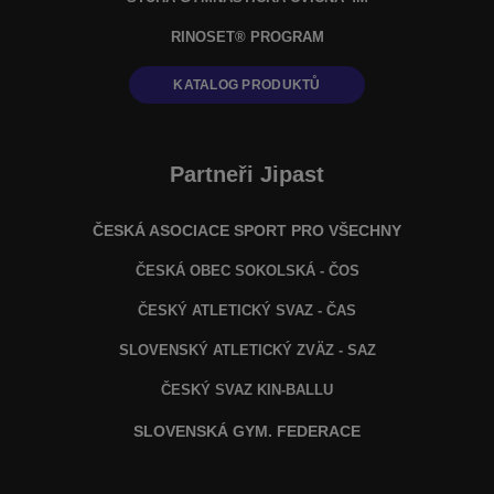
RINOSET® PROGRAM
KATALOG PRODUKTŮ
Partneři Jipast
ČESKÁ ASOCIACE SPORT PRO VŠECHNY
ČESKÁ OBEC SOKOLSKÁ - ČOS
ČESKÝ ATLETICKÝ SVAZ - ČAS
SLOVENSKÝ ATLETICKÝ ZVÄZ
- SAZ
ČESKÝ SVAZ KIN-BALLU
SLOVENSKÁ GYM. FEDERACE