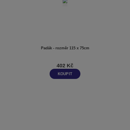
Padák - rozměr 115 x 75cm
402 Kč
KOUPIT