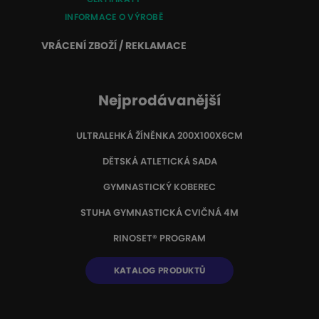
INFORMACE O VÝROBĚ
VRÁCENÍ ZBOŽÍ / REKLAMACE
Nejprodávanější
ULTRALEHKÁ ŽÍNĚNKA 200X100X6CM
DĚTSKÁ ATLETICKÁ SADA
GYMNASTICKÝ KOBEREC
STUHA GYMNASTICKÁ CVIČNÁ 4M
RINOSET® PROGRAM
KATALOG PRODUKTŮ