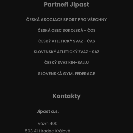
Partneři Jipast
ČESKÁ ASOCIACE SPORT PRO VŠECHNY
ČESKÁ OBEC SOKOLSKÁ - ČOS
ČESKÝ ATLETICKÝ SVAZ - ČAS
SLOVENSKÝ ATLETICKÝ ZVÄZ
- SAZ
ČESKÝ SVAZ KIN-BALLU
SLOVENSKÁ GYM. FEDERACE
Kontakty
Jipast a.s.
Vážní 400
503 41 Hradec Králové