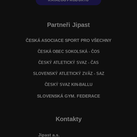
KATALOG PRODUKTŮ
Partneři Jipast
ČESKÁ ASOCIACE SPORT PRO VŠECHNY
ČESKÁ OBEC SOKOLSKÁ - ČOS
ČESKÝ ATLETICKÝ SVAZ - ČAS
SLOVENSKÝ ATLETICKÝ ZVÄZ
- SAZ
ČESKÝ SVAZ KIN-BALLU
SLOVENSKÁ GYM. FEDERACE
Kontakty
Jipast a.s.