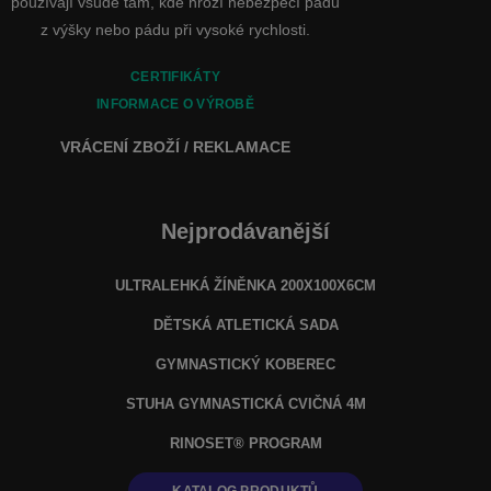
používají všude tam, kde hrozí nebezpečí pádu
z výšky nebo pádu při vysoké rychlosti.
CERTIFIKÁTY
INFORMACE O VÝROBĚ
VRÁCENÍ ZBOŽÍ / REKLAMACE
Nejprodávanější
ULTRALEHKÁ ŽÍNĚNKA 200X100X6CM
DĚTSKÁ ATLETICKÁ SADA
GYMNASTICKÝ KOBEREC
STUHA GYMNASTICKÁ CVIČNÁ 4M
RINOSET® PROGRAM