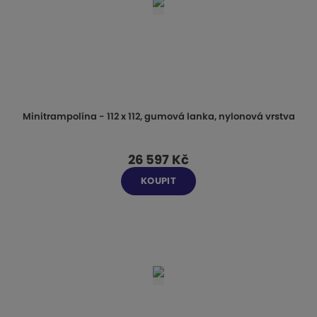
Minitrampolína - 112 x 112, gumová lanka, nylonová vrstva
26 597 Kč
KOUPIT