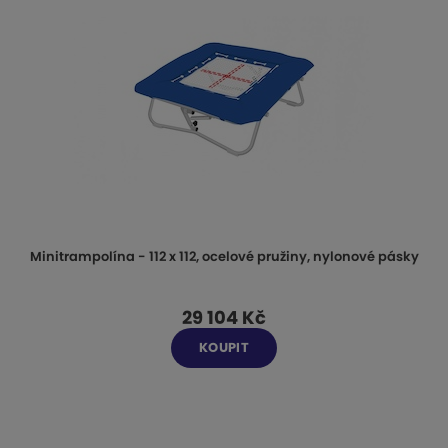
Minitrampolína - 112 x 112, ocelové pružiny, nylonové pásky
29 104 Kč
KOUPIT