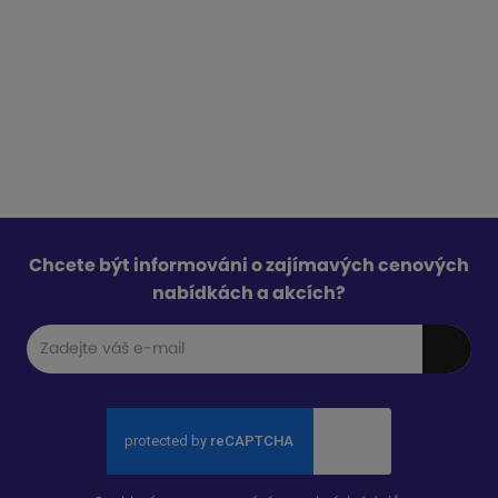
Chcete být informováni o zajímavých cenových
nabídkách a akcích?