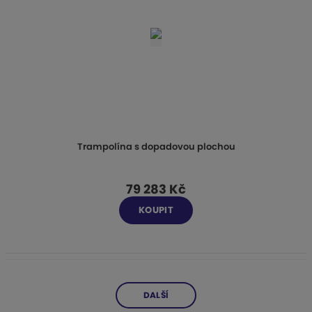
Trampolína s dopadovou plochou
79 283 Kč
KOUPIT
DALŠÍ