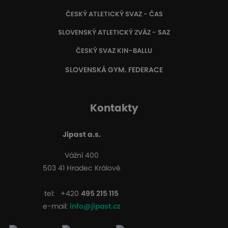
ČESKÝ ATLETICKÝ SVAZ - ČAS
SLOVENSKÝ ATLETICKÝ ZVÄZ
- SAZ
ČESKÝ SVAZ KIN-BALLU
SLOVENSKÁ GYM. FEDERACE
Kontakty
Jipast a.s.
Vážní 400
503 41 Hradec Králové
tel:
+420
495 215 115
e-mail:
info@jipast.cz