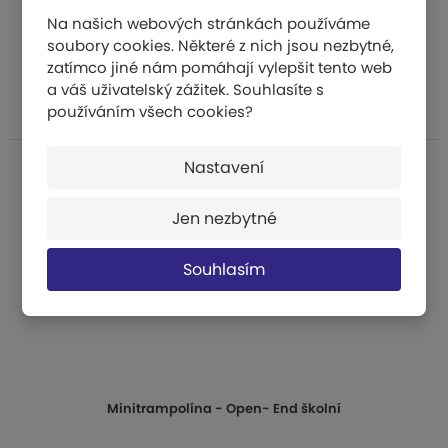
Na našich webových stránkách používáme
soubory cookies. Některé z nich jsou nezbytné,
28 686 Kč
zatímco jiné nám pomáhají vylepšit tento web
KOUPIT
a váš uživatelský zážitek. Souhlasíte s
používáním všech cookies?
Nastavení
Jen nezbytné
Souhlasím
Minitrampolína - Open- End školní