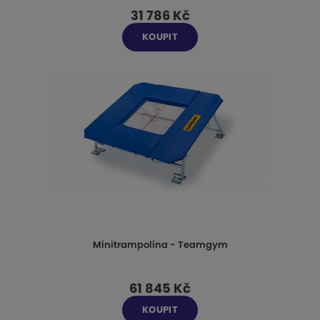
31 786 Kč
KOUPIT
Minitrampolína - Teamgym
61 845 Kč
KOUPIT