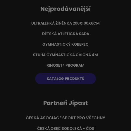
Nejprodávanější
ULTRALEHKÁ ŽÍNĚNKA 200X100X6CM
DĚTSKÁ ATLETICKÁ SADA
GYMNASTICKÝ KOBEREC
STUHA GYMNASTICKÁ CVIČNÁ 4M
RINOSET® PROGRAM
KATALOG PRODUKTŮ
Partneři Jipast
ČESKÁ ASOCIACE SPORT PRO VŠECHNY
ČESKÁ OBEC SOKOLSKÁ - ČOS