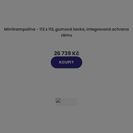
Minitrampolína - 112 x 112, gumová lanka, integrovaná ochrana
rámu
26 739 Kč
KOUPIT