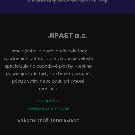
Souhlasím se
zpracováním osobních údajů
.
JIPAST a.s.
Jsme výrobci a dodavatelé celé řady
sportovních potřeb. Naše výroba se zvláště
specializuje na dopadové plochy, které se
používají všude tam, kde hrozí nebezpečí
pádu z výšky nebo pádu při vysoké
rychlosti.
CERTIFIKÁTY
INFORMACE O VÝROBĚ
VRÁCENÍ ZBOŽÍ / REKLAMACE