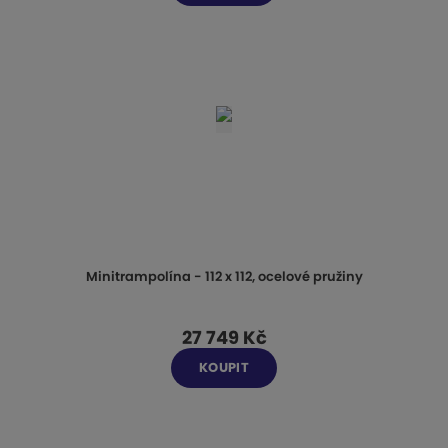
Minitrampolína - 112 x 112, ocelové pružiny
27 749 Kč
KOUPIT