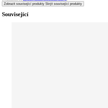
Zobrazit související produkty
Skrýt související produkty
Související