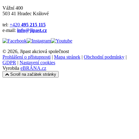
Vážní 400
503 41 Hradec Králové
tel:
+420
495 215 115
e-mail:
info@jipast.cz
© 2026, Jipast akciová společnost
Prohlášení o přístupnosti
|
Mapa stránek
|
Obchodní podmínky
|
GDPR
|
Nastavení cookies
Vyrobila
eBRÁNA.cz
Scroll na začátek stránky