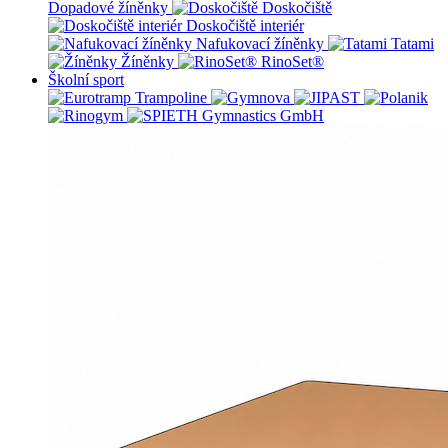
Dopadové žíněnky
Doskočiště
Doskočiště interiér
Nafukovací žíněnky
Tatami
Žíněnky
RinoSet®
Školní sport