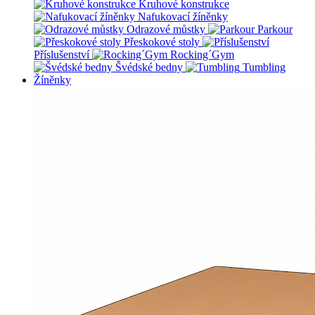
Kruhové konstrukce
Nafukovací žíněnky
Odrazové můstky
Parkour
Přeskokové stoly
Příslušenství
Rocking´Gym
Švédské bedny
Tumbling
Žíněnky