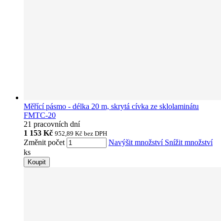
Měřící pásmo - délka 20 m, skrytá cívka ze sklolaminátu
FMTC-20
21 pracovních dní
1 153 Kč
952,89 Kč
bez DPH
Změnit počet
Navýšit množství
Snížit množství
ks
Koupit