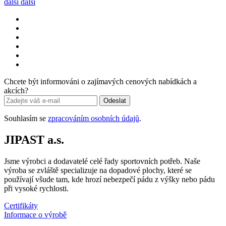
další
další
Chcete být informováni o zajímavých cenových nabídkách a
akcích?
Odeslat
Souhlasím se
zpracováním osobních údajů
.
JIPAST a.s.
Jsme výrobci a dodavatelé celé řady sportovních potřeb. Naše
výroba se zvláště specializuje na dopadové plochy, které se
používají všude tam, kde hrozí nebezpečí pádu z výšky nebo pádu
při vysoké rychlosti.
Certifikáty
Informace o výrobě