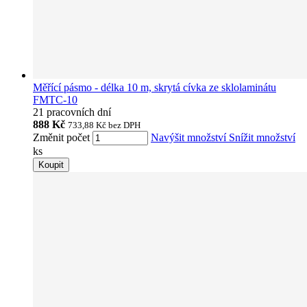
Měřící pásmo - délka 10 m, skrytá cívka ze sklolaminátu
FMTC-10
21 pracovních dní
888 Kč
733,88 Kč
bez DPH
Změnit počet
Navýšit množství
Snížit množství
ks
Koupit