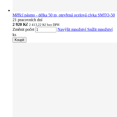
Měřící pásmo - délka 50 m, otevřená ocelová cívka SMTO-50
21 pracovních dní
2 920 Kč
2 413,22 Kč
bez DPH
Změnit počet
Navýšit množství
Snížit množství
ks
Koupit