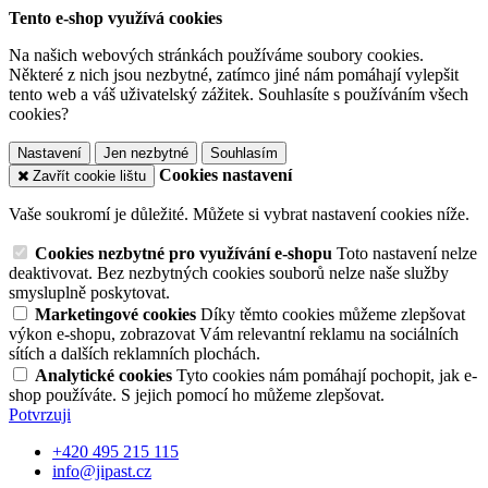
Tento e-shop využívá cookies
Na našich webových stránkách používáme soubory cookies.
Některé z nich jsou nezbytné, zatímco jiné nám pomáhají vylepšit
tento web a váš uživatelský zážitek. Souhlasíte s používáním všech
cookies?
Nastavení
Jen nezbytné
Souhlasím
Cookies nastavení
Zavřít cookie lištu
Vaše soukromí je důležité. Můžete si vybrat nastavení cookies níže.
Cookies nezbytné pro využívání e-shopu
Toto nastavení nelze
deaktivovat. Bez nezbytných cookies souborů nelze naše služby
smysluplně poskytovat.
Marketingové cookies
Díky těmto cookies můžeme zlepšovat
výkon e-shopu, zobrazovat Vám relevantní reklamu na sociálních
sítích a dalších reklamních plochách.
Analytické cookies
Tyto cookies nám pomáhají pochopit, jak e-
shop používáte. S jejich pomocí ho můžeme zlepšovat.
Potvrzuji
+420 495 215 115
info@jipast.cz