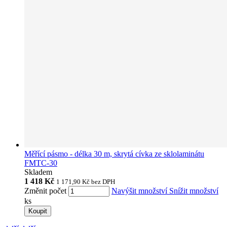
Měřící pásmo - délka 30 m, skrytá cívka ze sklolaminátu
FMTC-30
Skladem
1 418 Kč
1 171,90 Kč
bez DPH
Změnit počet
Navýšit množství
Snížit množství
ks
Koupit