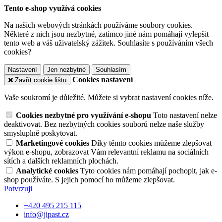
Tento e-shop využívá cookies
Na našich webových stránkách používáme soubory cookies.
Některé z nich jsou nezbytné, zatímco jiné nám pomáhají vylepšit
tento web a váš uživatelský zážitek. Souhlasíte s používáním všech
cookies?
Nastavení
Jen nezbytné
Souhlasím
Cookies nastavení
Zavřít cookie lištu
Vaše soukromí je důležité. Můžete si vybrat nastavení cookies níže.
Cookies nezbytné pro využívání e-shopu
Toto nastavení nelze
deaktivovat. Bez nezbytných cookies souborů nelze naše služby
smysluplně poskytovat.
Marketingové cookies
Díky těmto cookies můžeme zlepšovat
výkon e-shopu, zobrazovat Vám relevantní reklamu na sociálních
sítích a dalších reklamních plochách.
Analytické cookies
Tyto cookies nám pomáhají pochopit, jak e-
shop používáte. S jejich pomocí ho můžeme zlepšovat.
Potvrzuji
+420 495 215 115
info@jipast.cz