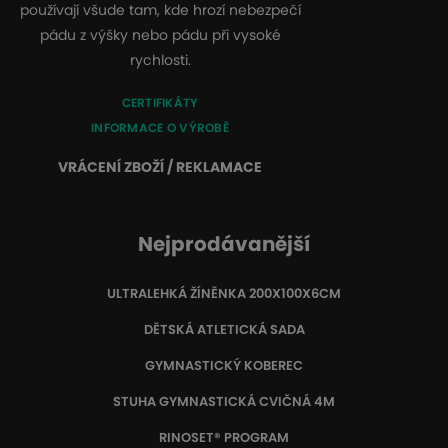
používají všude tam, kde hrozí nebezpečí
pádu z výšky nebo pádu při vysoké
rychlosti.
CERTIFIKÁTY
INFORMACE O VÝROBĚ
VRÁCENÍ ZBOŽÍ / REKLAMACE
Nejprodávanější
ULTRALEHKÁ ŽÍNĚNKA 200X100X6CM
DĚTSKÁ ATLETICKÁ SADA
GYMNASTICKÝ KOBEREC
STUHA GYMNASTICKÁ CVIČNÁ 4M
RINOSET® PROGRAM