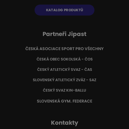
KATALOG PRODUKTŮ
Partneři Jipast
ČESKÁ ASOCIACE SPORT PRO VŠECHNY
ČESKÁ OBEC SOKOLSKÁ - ČOS
ČESKÝ ATLETICKÝ SVAZ - ČAS
SLOVENSKÝ ATLETICKÝ ZVÄZ
- SAZ
ČESKÝ SVAZ KIN-BALLU
SLOVENSKÁ GYM. FEDERACE
Kontakty