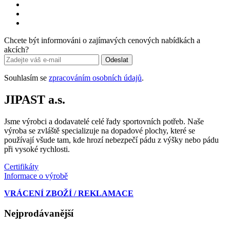
Chcete být informováni o zajímavých cenových nabídkách a
akcích?
Odeslat
Souhlasím se
zpracováním osobních údajů
.
JIPAST a.s.
Jsme výrobci a dodavatelé celé řady sportovních potřeb. Naše
výroba se zvláště specializuje na dopadové plochy, které se
používají všude tam, kde hrozí nebezpečí pádu z výšky nebo pádu
při vysoké rychlosti.
Certifikáty
Informace o výrobě
VRÁCENÍ ZBOŽÍ / REKLAMACE
Nejprodávanější