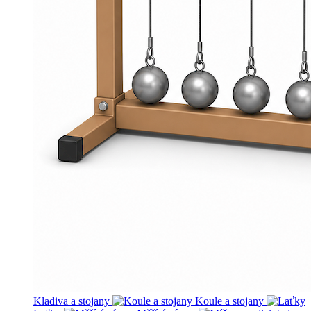
Kladiva a stojany
Koule a stojany