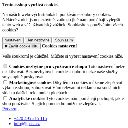
Tento e-shop využívá cookies
Na našich webových stránkách používáme soubory cookies.
Některé z nich jsou nezbytné, zatímco jiné nám pomáhají vylepšit
tento web a váš uživatelský zážitek. Souhlasíte s používáním všech
cookies?
Nastavení
Jen nezbytné
Souhlasím
Cookies nastavení
Zavřít cookie lištu
Vaše soukromí je důležité. Můžete si vybrat nastavení cookies níže.
Cookies nezbytné pro využívání e-shopu
Toto nastavení nelze
deaktivovat. Bez nezbytných cookies souborů nelze naše služby
smysluplně poskytovat.
Marketingové cookies
Díky těmto cookies můžeme zlepšovat
výkon e-shopu, zobrazovat Vám relevantní reklamu na sociálních
sítích a dalších reklamních plochách.
Analytické cookies
Tyto cookies nám pomáhají pochopit, jak e-
shop používáte. S jejich pomocí ho můžeme zlepšovat.
Potvrzuji
+420 495 215 115
info@jipast.cz