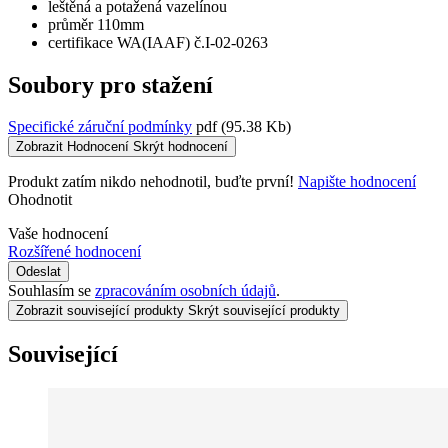
leštěná a potažená vazelínou
průměr 110mm
certifikace WA(IAAF) č.I-02-0263
Soubory pro stažení
Specifické záruční podmínky
pdf
(95.38 Kb)
Zobrazit Hodnocení
Skrýt hodnocení
Produkt zatím nikdo nehodnotil, buďte první!
Napište hodnocení
Ohodnotit
Vaše hodnocení
Rozšířené hodnocení
Odeslat
Souhlasím se
zpracováním osobních údajů
.
Zobrazit související produkty
Skrýt související produkty
Související