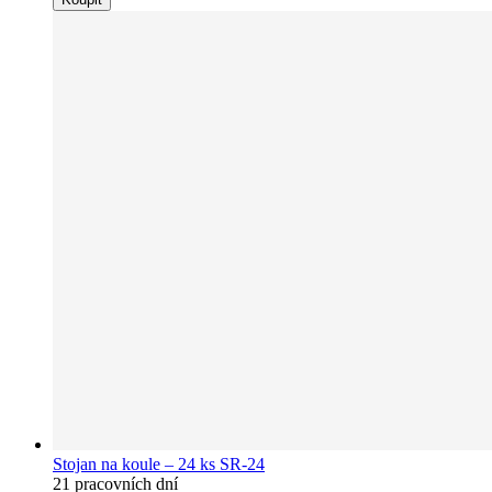
Stojan na koule – 24 ks SR-24
21 pracovních dní