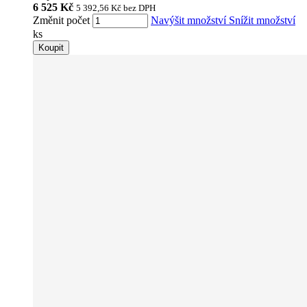
6 525 Kč
5 392,56 Kč
bez DPH
Změnit počet
Navýšit množství
Snížit množství
ks
Koupit