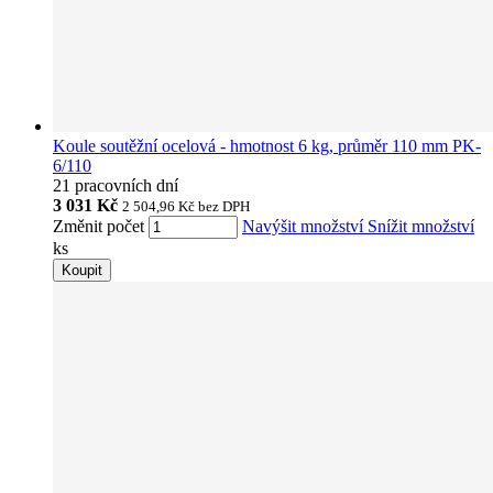
Koule soutěžní ocelová - hmotnost 6 kg, průměr 110 mm PK-
6/110
21 pracovních dní
3 031 Kč
2 504,96 Kč
bez DPH
Změnit počet
Navýšit množství
Snížit množství
ks
Koupit