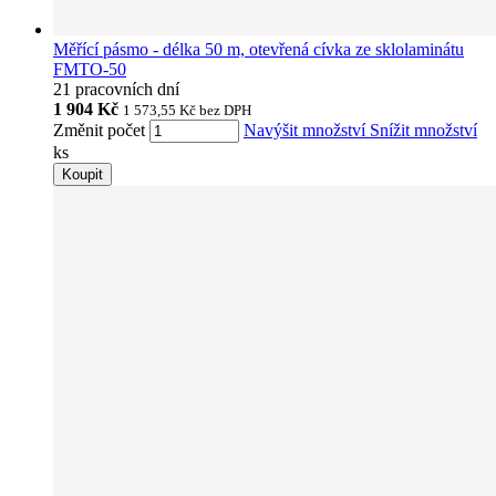
Měřící pásmo - délka 50 m, otevřená cívka ze sklolaminátu
FMTO-50
21 pracovních dní
1 904 Kč
1 573,55 Kč
bez DPH
Změnit počet
Navýšit množství
Snížit množství
ks
Koupit