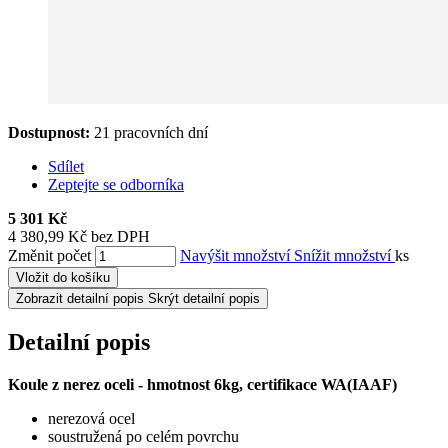
Dostupnost:
21 pracovních dní
Sdílet
Zeptejte se odborníka
5 301 Kč
4 380,99 Kč bez DPH
Změnit počet
Navýšit množství
Snížit množství
ks
Vložit do košíku
Zobrazit detailní popis
Skrýt detailní popis
Detailní popis
Koule z nerez oceli - hmotnost 6kg, certifikace WA(IAAF)
nerezová ocel
soustružená po celém povrchu