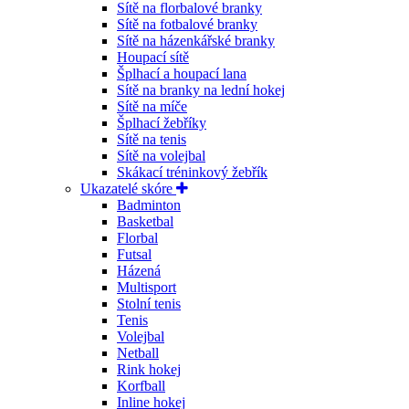
Sítě na florbalové branky
Sítě na fotbalové branky
Sítě na házenkářské branky
Houpací sítě
Šplhací a houpací lana
Sítě na branky na lední hokej
Sítě na míče
Šplhací žebříky
Sítě na tenis
Sítě na volejbal
Skákací tréninkový žebřík
Ukazatelé skóre
Badminton
Basketbal
Florbal
Futsal
Házená
Multisport
Stolní tenis
Tenis
Volejbal
Netball
Rink hokej
Korfball
Inline hokej