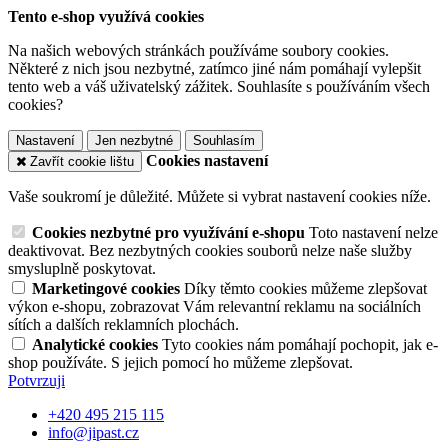
Tento e-shop využívá cookies
Na našich webových stránkách používáme soubory cookies.
Některé z nich jsou nezbytné, zatímco jiné nám pomáhají vylepšit
tento web a váš uživatelský zážitek. Souhlasíte s používáním všech
cookies?
Nastavení
Jen nezbytné
Souhlasím
Cookies nastavení
Zavřít cookie lištu
Vaše soukromí je důležité. Můžete si vybrat nastavení cookies níže.
Cookies nezbytné pro využívání e-shopu
Toto nastavení nelze
deaktivovat. Bez nezbytných cookies souborů nelze naše služby
smysluplně poskytovat.
Marketingové cookies
Díky těmto cookies můžeme zlepšovat
výkon e-shopu, zobrazovat Vám relevantní reklamu na sociálních
sítích a dalších reklamních plochách.
Analytické cookies
Tyto cookies nám pomáhají pochopit, jak e-
shop používáte. S jejich pomocí ho můžeme zlepšovat.
Potvrzuji
+420 495 215 115
info@jipast.cz