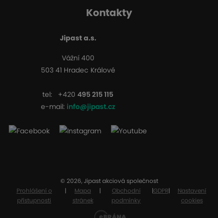
Kontakty
Jipast a.s.
Vážní 400
503 41 Hradec Králové
tel:
+420
495 215 115
e-mail:
info@jipast.cz
© 2026, Jipast akciová společnost
Prohlášení o
|
Mapa
|
Obchodní
|
GDPR
|
Nastavení
přístupnosti
stránek
podmínky
cookies