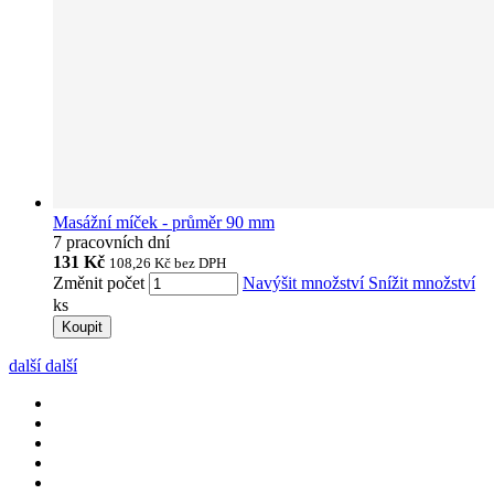
Masážní míček - průměr 90 mm
7 pracovních dní
131 Kč
108,26 Kč
bez DPH
Změnit počet
Navýšit množství
Snížit množství
ks
Koupit
další
další