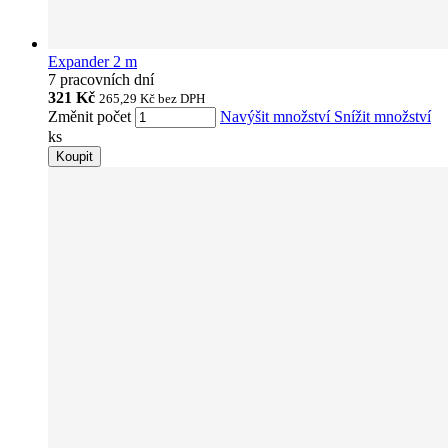
Expander 2 m
7 pracovních dní
321 Kč
265,29 Kč
bez DPH
Změnit počet
Navýšit množství
Snížit množství
ks
Koupit