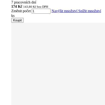
7 pracovních dní
174 Kč
143,80 Kč
bez DPH
Změnit počet
Navýšit množství
Snížit množství
ks
Koupit