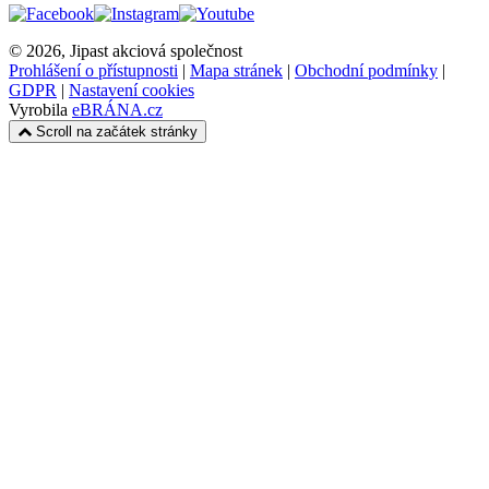
© 2026, Jipast akciová společnost
Prohlášení o přístupnosti
|
Mapa stránek
|
Obchodní podmínky
|
GDPR
|
Nastavení cookies
Vyrobila
eBRÁNA.cz
Scroll na začátek stránky