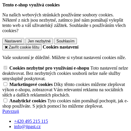
Tento e-shop využívá cookies
Na našich webových stránkách používáme soubory cookies.
Některé z nich jsou nezbytné, zatímco jiné nám pomáhají vylepšit
tento web a váš uživatelský zážitek. Souhlasíte s používáním všech
cookies?
Nastavení
Jen nezbytné
Souhlasím
Cookies nastavení
Zavřít cookie lištu
Vaše soukromí je důležité. Můžete si vybrat nastavení cookies níže.
Cookies nezbytné pro využívání e-shopu
Toto nastavení nelze
deaktivovat. Bez nezbytných cookies souborů nelze naše služby
smysluplně poskytovat.
Marketingové cookies
Díky těmto cookies můžeme zlepšovat
výkon e-shopu, zobrazovat Vám relevantní reklamu na sociálních
sítích a dalších reklamních plochách.
Analytické cookies
Tyto cookies nám pomáhají pochopit, jak e-
shop používáte. S jejich pomocí ho můžeme zlepšovat.
Potvrzuji
+420 495 215 115
info@jipast.cz