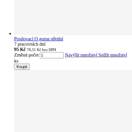
Posilovací O guma střední
7 pracovních dní
95 Kč
78,51 Kč
bez DPH
Změnit počet
Navýšit množství
Snížit množství
ks
Koupit