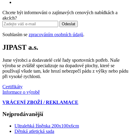
Chcete být informováni o zajímavých cenových nabídkách a
akcích?
Odeslat
Souhlasím se
zpracováním osobních údajů
.
JIPAST a.s.
Jsme výrobci a dodavatelé celé řady sportovních potřeb. Naše
výroba se zvláště specializuje na dopadové plochy, které se
používají všude tam, kde hrozí nebezpečí pádu z výšky nebo pádu
při vysoké rychlosti.
Certifikáty
Informace o výrobě
VRÁCENÍ ZBOŽÍ / REKLAMACE
Nejprodávanější
Ultralehká žíněnka 200x100x6cm
Dětská atletická sada