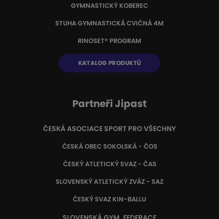
GYMNASTICKÝ KOBEREC
STUHA GYMNASTICKÁ CVIČNÁ 4M
RINOSET® PROGRAM
KATALOG PRODUKTŮ
Partneři Jipast
ČESKÁ ASOCIACE SPORT PRO VŠECHNY
ČESKÁ OBEC SOKOLSKÁ - ČOS
ČESKÝ ATLETICKÝ SVAZ - ČAS
SLOVENSKÝ ATLETICKÝ ZVÄZ
- SAZ
ČESKÝ SVAZ KIN-BALLU
SLOVENSKÁ GYM. FEDERACE