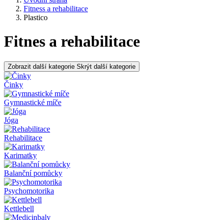
Fitness a rehabilitace
Plastico
Fitnes a rehabilitace
Zobrazit další kategorie
Skrýt další kategorie
Činky
Gymnastické míče
Jóga
Rehabilitace
Karimatky
Balanční pomůcky
Psychomotorika
Kettlebell