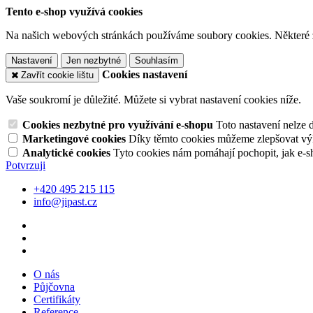
Tento e-shop využívá cookies
Na našich webových stránkách používáme soubory cookies. Některé z n
Nastavení
Jen nezbytné
Souhlasím
Cookies nastavení
Zavřít cookie lištu
Vaše soukromí je důležité. Můžete si vybrat nastavení cookies níže.
Cookies nezbytné pro využívání e-shopu
Toto nastavení nelze 
Marketingové cookies
Díky těmto cookies můžeme zlepšovat výko
Analytické cookies
Tyto cookies nám pomáhají pochopit, jak e-s
Potvrzuji
+420 495 215 115
info@jipast.cz
O nás
Půjčovna
Certifikáty
Reference