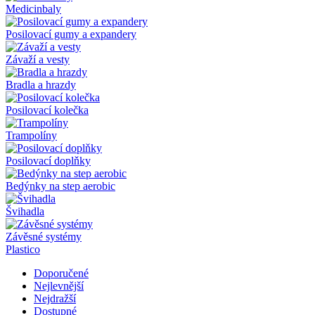
Medicinbaly
Posilovací gumy a expandery
Závaží a vesty
Bradla a hrazdy
Posilovací kolečka
Trampolíny
Posilovací doplňky
Bedýnky na step aerobic
Švihadla
Závěsné systémy
Plastico
Doporučené
Nejlevnější
Nejdražší
Dostupné