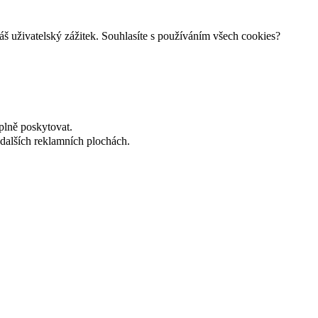
š uživatelský zážitek. Souhlasíte s používáním všech cookies?
plně poskytovat.
dalších reklamních plochách.