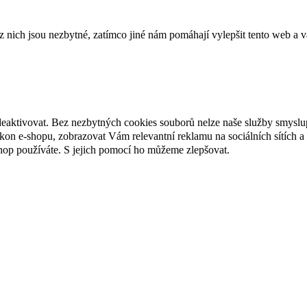
ich jsou nezbytné, zatímco jiné nám pomáhají vylepšit tento web a vá
deaktivovat. Bez nezbytných cookies souborů nelze naše služby smyslu
n e-shopu, zobrazovat Vám relevantní reklamu na sociálních sítích a 
hop používáte. S jejich pomocí ho můžeme zlepšovat.