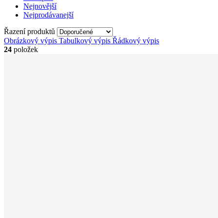
Nejnovější
Nejprodávanejší
Řazení produktů
Obrázkový výpis
Tabulkový výpis
Řádkový výpis
24
položek